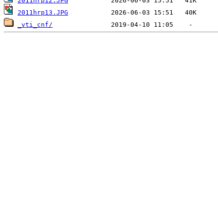
2011hrp12.JPG
2011hrp13.JPG
_vti_cnf/