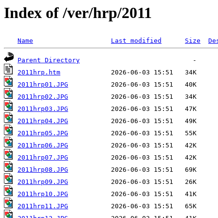
Index of /ver/hrp/2011
Name
Last modified
Size
De
Parent Directory
2011hrp.htm
2011hrp01.JPG
2011hrp02.JPG
2011hrp03.JPG
2011hrp04.JPG
2011hrp05.JPG
2011hrp06.JPG
2011hrp07.JPG
2011hrp08.JPG
2011hrp09.JPG
2011hrp10.JPG
2011hrp11.JPG