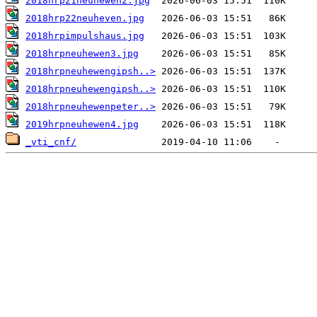
2018hrp21neuhewen2.jpg
2018hrp22neuheven.jpg
2018hrpimpulshaus.jpg
2018hrpneuhewen3.jpg
2018hrpneuhewengipsh..>
2018hrpneuhewengipsh..>
2018hrpneuhewenpeter..>
2019hrpneuhewen4.jpg
_vti_cnf/