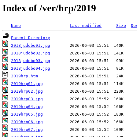
Index of /ver/hrp/2019
Name
Last modified
Size
De
Parent Directory
2018judobo01.jpg
2018judobo02.jpg
2018judobo03.jpg
2018judobo04.jpg
2019hrp.htm
2019hrp01.jpg
2019hrp02.jpg
2019hrp03.jpg
2019hrp04.jpg
2019hrp05.jpg
2019hrp06.jpg
2019hrp07.jpg