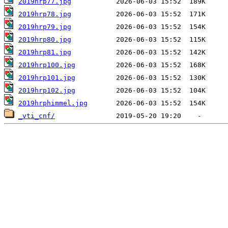
2019hrp77.jpg
2019hrp78.jpg
2019hrp79.jpg
2019hrp80.jpg
2019hrp81.jpg
2019hrp100.jpg
2019hrp101.jpg
2019hrp102.jpg
2019hrphimmel.jpg
_vti_cnf/