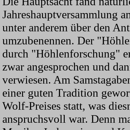
Die Hauptsacht fand natürli
Jahreshauptversammlung a
unter anderem über den Ant
umzubenennen. Der "Höhlen
durch "Höhlenforschung" er
zwar angesprochen und dan
verwiesen. Am Samstagaben
einer guten Tradition gewo
Wolf-Preises statt, was die
anspruchsvoll war. Denn ma