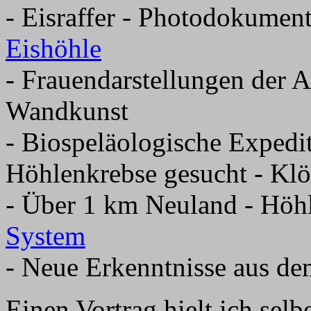
- Eisraffer - Photodokument
Eishöhle
- Frauendarstellungen der A
Wandkunst
- Biospeläologische Expedi
Höhlenkrebse gesucht - Klö
- Über 1 km Neuland - Höh
System
- Neue Erkenntnisse aus de
Einen Vortrag hielt ich selb