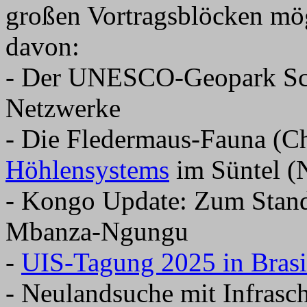
großen Vortragsblöcken mögl
davon:
- Der UNESCO-Geopark Sch
Netzwerke
- Die Fledermaus-Fauna (Ch
Höhlensystems
im Süntel (
- Kongo Update: Zum Stand
Mbanza-Ngungu
-
UIS-Tagung 2025 in Brasi
- Neulandsuche mit Infrasch