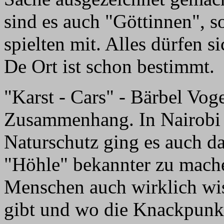
sind es auch "Göttinnen", s
spielten mit. Alles dürfen s
De Ort ist schon bestimmt.
"Karst - Cars" - Bärbel Vog
Zusammenhang. In Nairobi
Naturschutz ging es auch d
"Höhle" bekannter zu mach
Menschen auch wirklich wis
gibt und wo die Knackpunkt