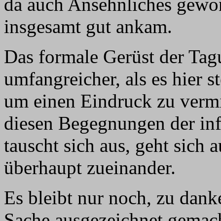
da auch Ansehnliches gewo
insgesamt gut ankam.
Das formale Gerüst der Tag
umfangreicher, als es hier s
um einen Eindruck zu vermit
diesen Begegnungen der info
tauscht sich aus, geht sich
überhaupt zueinander.
Es bleibt nur noch, zu dank
Sache ausgezeichnet gemacht