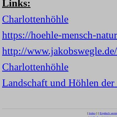
Links:
Charlottenhöhle
https://hoehle-mensch-natur
http://www.jakobswegle.de/
Charlottenhöhle
Landschaft und Höhlen der
[
Index
]
[
Englisch versi