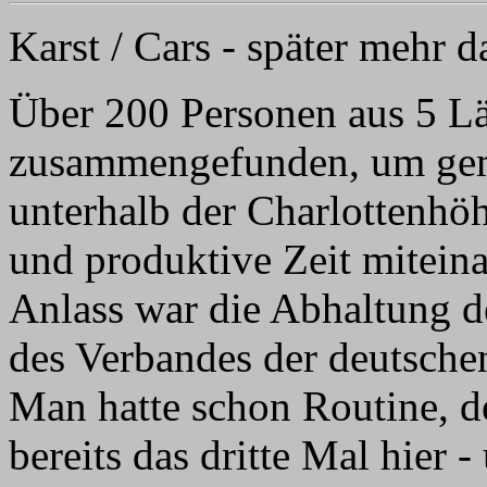
Karst / Cars - später mehr d
Über 200 Personen aus 5 Lä
zusammengefunden, um ge
unterhalb der Charlottenhöh
und produktive Zeit mitein
Anlass war die Abhaltung 
des Verbandes der deutsche
Man hatte schon Routine, d
bereits das dritte Mal hier 