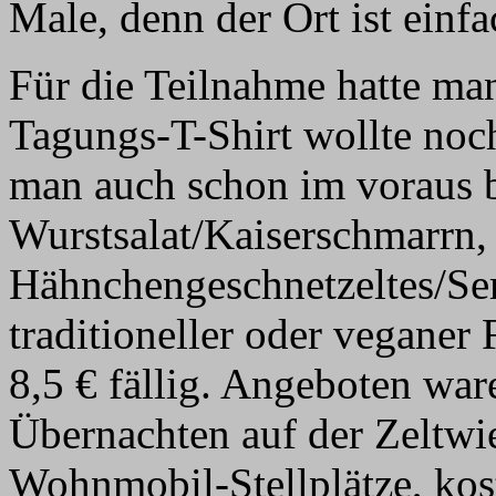
Male, denn der Ort ist einf
Für die Teilnahme hatte ma
Tagungs-T-Shirt wollte noc
man auch schon im voraus b
Wurstsalat/Kaiserschmarrn,
Hähnchengeschnetzeltes/Se
traditioneller oder veganer
8,5 € fällig. Angeboten wa
Übernachten auf der Zeltwi
Wohnmobil-Stellplätze, kost