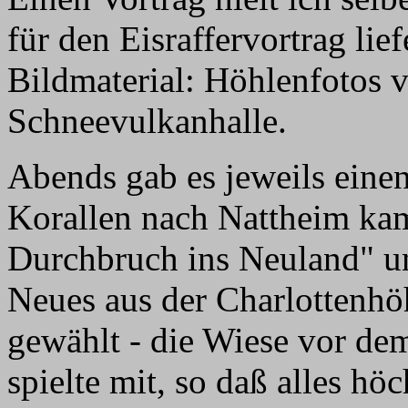
für den Eisraffervortrag lie
Bildmaterial: Höhlenfotos
Schneevulkanhalle.
Abends gab es jeweils eine
Korallen nach Nattheim kam
Durchbruch ins Neuland" u
Neues aus der Charlottenhö
gewählt - die Wiese vor de
spielte mit, so daß alles höc