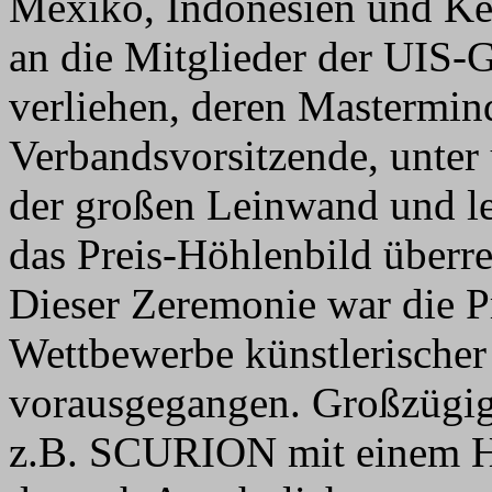
Mexiko, Indonesien und Ke
an die Mitglieder der UIS-
verliehen, deren Mastermind
Verbandsvorsitzende, unter
der großen Leinwand und l
das Preis-Höhlenbild überre
Dieser Zeremonie war die P
Wettbewerbe künstlerischer 
vorausgegangen. Großzügig
z.B. SCURION mit einem H