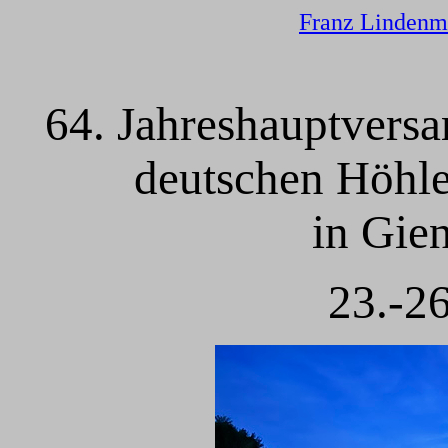
Franz Lindenm
64. Jahreshauptvers
deutschen Höhle
in Gie
23.-26