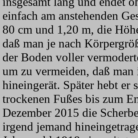
insgesamt lang und endet o
einfach am anstehenden Gest
80 cm und 1,20 m, die Höhe
daß man je nach Körpergröß
der Boden voller vermoderte
um zu vermeiden, daß man 
hineingerät. Später hebt er
trockenen Fußes bis zum En
Dezember 2015 die Scherben
irgend jemand hineingetrage