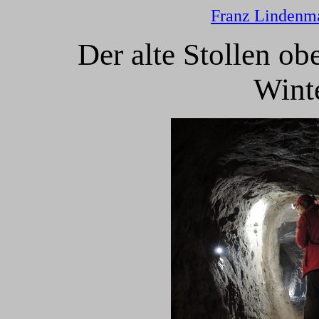
Franz Lindenm
Der alte Stollen ob
Wint