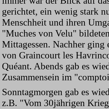
immer war der Blick auf da
gerichtet, ein wenig stark nu
Menschheit und ihren Umgan
"Muches von Velu" bildete
Mittagessen. Nachher ging 
von Graincourt les Havrinco
Quéant. Abends gab es wied
Zusammensein im "comptoir 
Sonntagmorgen gab es wiede
z.B. "Vom 30jährigen Krie