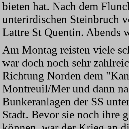
bieten hat. Nach dem Flunc
unterirdischen Steinbruch
Lattre St Quentin. Abends 
Am Montag reisten viele sc
war doch noch sehr zahlreic
Richtung Norden dem "Kana
Montreuil/Mer und dann nac
Bunkeranlagen der SS unter
Stadt. Bevor sie noch ihre 
können, war der Krieg an di