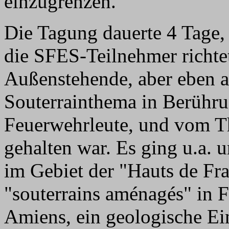
einzugrenzen.
Die Tagung dauerte 4 Tage, 
die SFES-Teilnehmer richte
Außenstehende, aber eben 
Souterrainthema in Berüh
Feuerwehrleute, und vom T
gehalten war. Es ging u.a. 
im Gebiet der "Hauts de Fr
"souterrains aménagés" in F
Amiens, ein geologische Ei