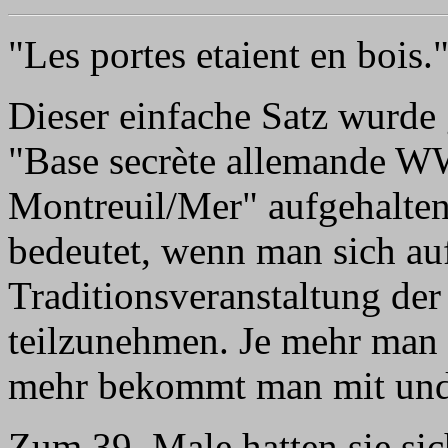
"Les portes etaient en bois.
Dieser einfache Satz wurde 
"Base secrète allemande WW2
Montreuil/Mer" aufgehalten 
bedeutet, wenn man sich au
Traditionsveranstaltung der
teilzunehmen. Je mehr man d
mehr bekommt man mit und
Zum 39. Male hatten sie s