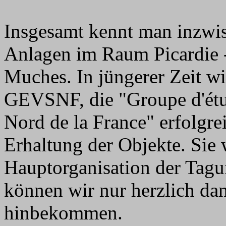
Insgesamt kennt man inzwis
Anlagen im Raum Picardie -
Muches. In jüngerer Zeit wi
GEVSNF, die "Groupe d'étud
Nord de la France" erfolgr
Erhaltung der Objekte. Sie w
Hauptorganisation der Tag
können wir nur herzlich dan
hinbekommen.