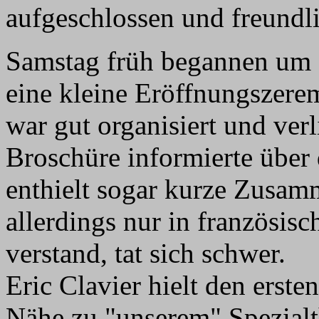
aufgeschlossen und freundl
Samstag früh begannen um 
eine kleine Eröffnungszerem
war gut organisiert und verl
Broschüre informierte über 
enthielt sogar kurze Zusamm
allerdings nur in französisc
verstand, tat sich schwer.
Eric Clavier hielt den erste
Nähe zu "unserem" Spezialth