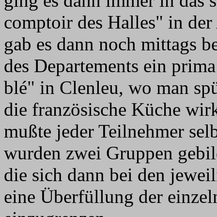
ging es dann immer in das 
comptoir des Halles" in de
gab es dann noch mittags b
des Departements ein prima
blé" in Clenleu, wo man s
die französische Küche wirk
mußte jeder Teilnehmer selb
wurden zwei Gruppen gebild
die sich dann bei den jewei
eine Überfüllung der einzel