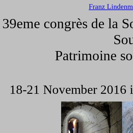
Franz Lindenm
39eme congrès de la So
Sou
Patrimoine sou
18-21 November 2016 in