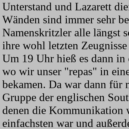
Unterstand und Lazarett dien
Wänden sind immer sehr be
Namenskritzler alle längst 
ihre wohl letzten Zeugnisse
Um 19 Uhr hieß es dann in d
wo wir unser "repas" in ein
bekamen. Da war dann für m
Gruppe der englischen Soute
denen die Kommunikation 
einfachsten war und außerde