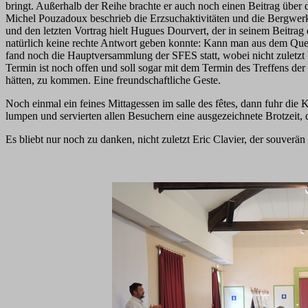
bringt. Außerhalb der Reihe brachte er auch noch einen Beitrag über
Michel Pouzadoux beschrieb die Erzsuchaktivitäten und die Bergwe
und den letzten Vortrag hielt Hugues Dourvert, der in seinem Beitrag
natürlich keine rechte Antwort geben konnte: Kann man aus dem Que
fand noch die Hauptversammlung der SFES statt, wobei nicht zuletzt
Termin ist noch offen und soll sogar mit dem Termin des Treffens de
hätten, zu kommen. Eine freundschaftliche Geste.
Noch einmal ein feines Mittagessen im salle des fêtes, dann fuhr die
lumpen und servierten allen Besuchern eine ausgezeichnete Brotzeit,
Es bliebt nur noch zu danken, nicht zuletzt Eric Clavier, der souverä