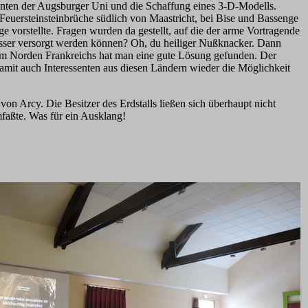
denten der Augsburger Uni und die Schaffung eines 3-D-Modells.
 Feuersteinsteinbrüche südlich von Maastricht, bei Bise und Bassenge
 vorstellte. Fragen wurden da gestellt, auf die der arme Vortragende
sser versorgt werden können? Oh, du heiliger Nußknacker. Dann
s im Norden Frankreichs hat man eine gute Lösung gefunden. Der
damit auch Interessenten aus diesen Ländern wieder die Möglichkeit
on Arcy. Die Besitzer des Erdstalls ließen sich überhaupt nicht
mfaßte. Was für ein Ausklang!