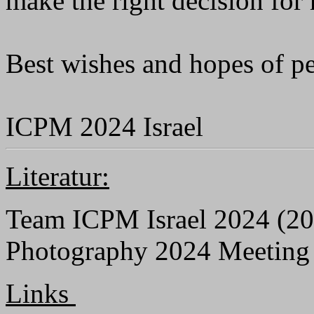
make the right decision for 
Best wishes and hopes of pe
ICPM 2024 Israel
Literatur:
Team ICPM Israel 2024 (202
Photography 2024 Meetin
Links