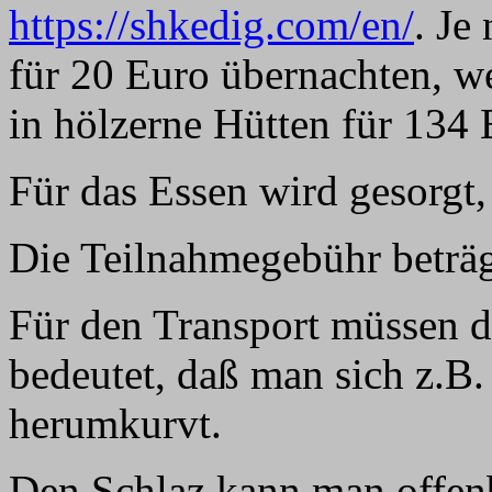
https://shkedig.com/en/
. Je
für 20 Euro übernachten, we
in hölzerne Hütten für 134
Für das Essen wird gesorgt,
Die Teilnahmegebühr beträg
Für den Transport müssen d
bedeutet, daß man sich z.B.
herumkurvt.
Den Schlaz kann man offenb