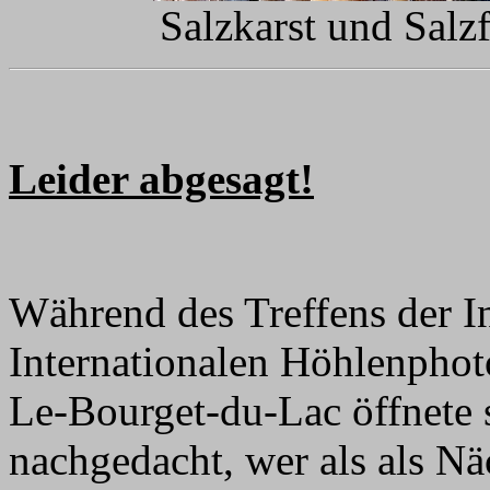
Salzkarst und Salz
Leider abgesagt!
Während des Treffens der I
Internationalen Höhlenphot
Le-Bourget-du-Lac öffnete 
nachgedacht, wer als als Nä