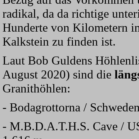
radikal, da da richtige unte
Hunderte von Kilometern i
Kalkstein zu finden ist.
Laut Bob Guldens Höhlenlis
August 2020) sind die
läng
Granithöhlen:
- Bodagrottorna / Schwede
- M.B.D.A.T.H.S. Cave / U