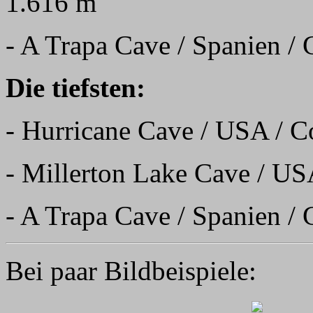
1.616 m
- A Trapa Cave / Spanien / 
Die tiefsten:
- Hurricane Cave / USA / Co
- Millerton Lake Cave / US
- A Trapa Cave / Spanien / 
Bei paar Bildbeispiele: