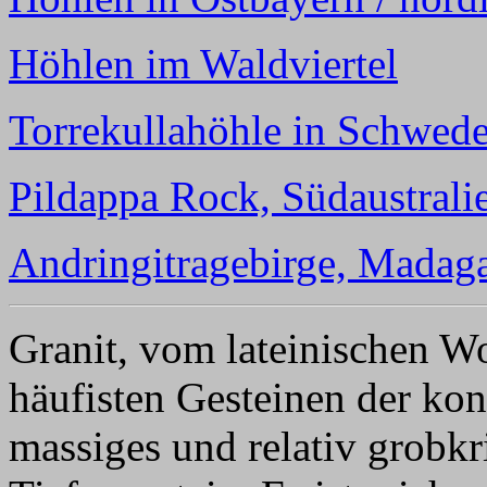
Höhlen im Waldviertel
Torrekullahöhle in Schwed
Pildappa Rock, Südaustrali
Andringitragebirge, Madag
Granit, vom lateinischen W
häufisten Gesteinen der kont
massiges und relativ grobkr