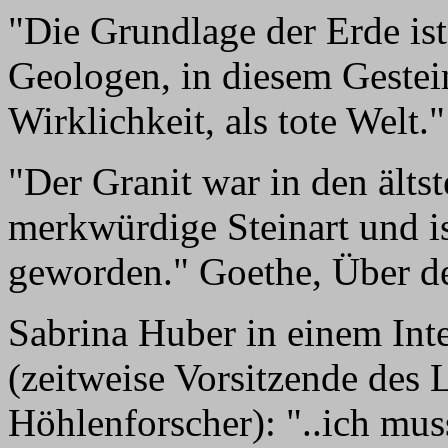
"Die Grundlage der Erde ist
Geologen, in diesem Gestei
Wirklichkeit, als tote Welt.
"Der Granit war in den älts
merkwürdige Steinart und i
geworden." Goethe, Über d
Sabrina Huber in einem Int
(zeitweise Vorsitzende des
Höhlenforscher): "..ich mu