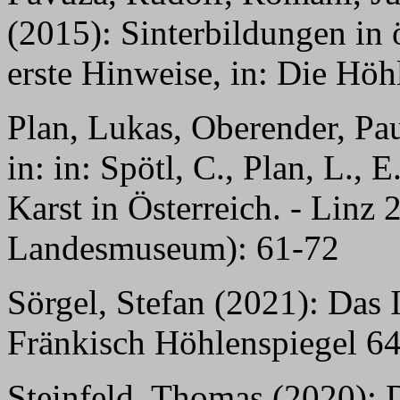
(2015): Sinterbildungen in 
erste Hinweise, in: Die Höh
Plan, Lukas, Oberender, Pa
in: in: Spötl, C., Plan, L., 
Karst in Österreich. - Linz
Landesmuseum): 61-72
Sörgel, Stefan (2021): Das 
Fränkisch Höhlenspiegel 64
Steinfeld, Thomas (2020): D