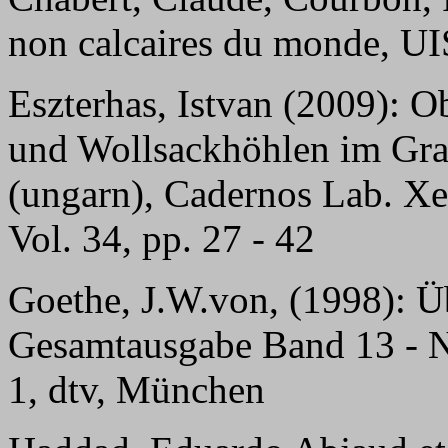
non calcaires du monde, U
Eszterhas, Istvan (2009):
Ob
und Wollsackhöhlen im Gran
(ungarn), Cadernos Lab. Xe
Vol. 34, pp. 27 - 42
Goethe, J.W.von, (1998): Ü
Gesamtausgabe Band 13 - Na
1, dtv, München