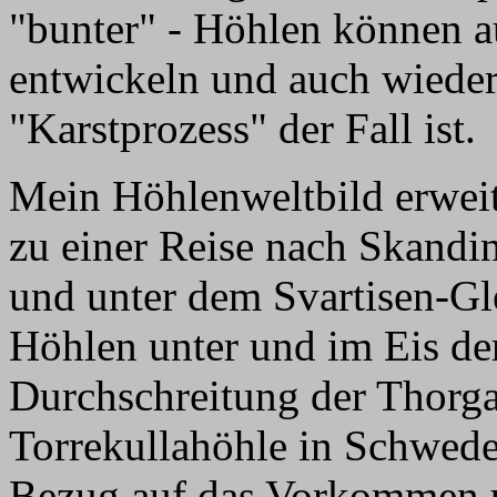
"bunter" - Höhlen können a
entwickeln und auch wieder
"Karstprozess" der Fall ist.
Mein Höhlenweltbild erweite
zu einer Reise nach Skandin
und unter dem Svartisen-Gle
Höhlen unter und im Eis der
Durchschreitung der Thorg
Torrekullahöhle in Schwede
Bezug auf das Vorkommen 