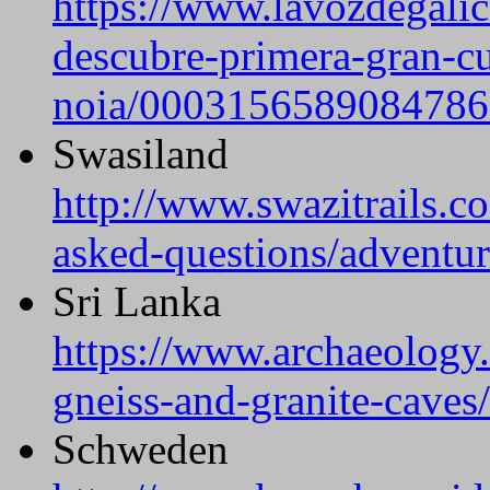
https://www.lavozdegalic
descubre-primera-gran-c
noia/0003156589084786
Swasiland
http://www.swazitrails.co
asked-questions/adventur
Sri Lanka
https://www.archaeology.
gneiss-and-granite-caves/
Schweden