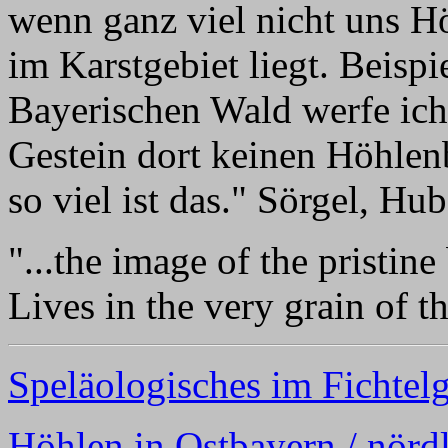
wenn ganz viel nicht uns Hö
im Karstgebiet liegt. Beisp
Bayerischen Wald werfe ich 
Gestein dort keinen Höhlenb
so viel ist das." Sörgel, Hu
"...the image of the pristine
Lives in the very grain of t
Speläologisches im Fichtel
Höhlen in Ostbayern / nörd