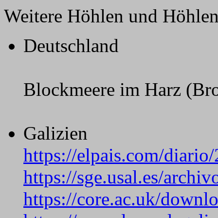
Weitere Höhlen und Höhlen
Deutschland
Blockmeere im Harz (Bro
Galizien
https://elpais.com/diar
https://sge.usal.es/arch
https://core.ac.uk/down