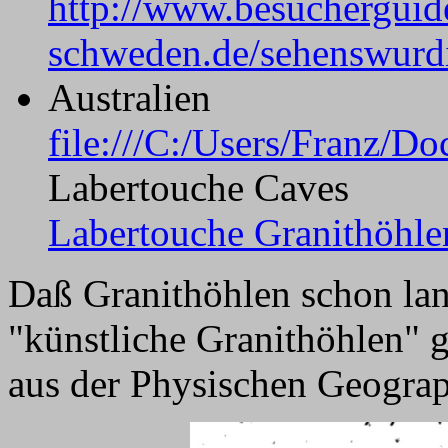
http://www.besucherguid
schweden.de/sehenswurdi
Australien
file:///C:/Users/Franz
Labertouche Caves
Labertouche Granithöhlen
Daß Granithöhlen schon lan
"künstliche Granithöhlen" g
aus der Physischen Geogra