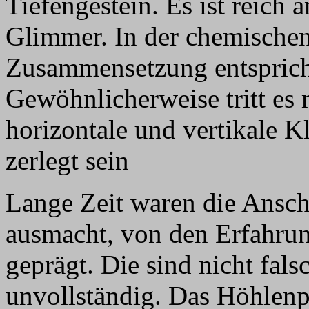
Tiefengestein. Es ist reich
Glimmer. In der chemische
Zusammensetzung entsprich
Gewöhnlicherweise tritt es 
horizontale und vertikale K
zerlegt sein
Lange Zeit waren die Ansc
ausmacht, von den Erfahru
geprägt. Die sind nicht fals
unvollständig. Das Höhlenp