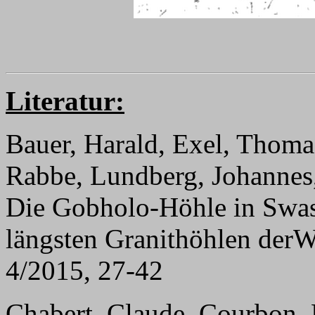
Literatur:
Bauer, Harald, Exel, Thomas
Rabbe, Lundberg, Johannes,
Die Gobholo-Höhle in Swasi
längsten Granithöhlen derWe
4/2015, 27-42
Chabert, Claude, Courbon, P