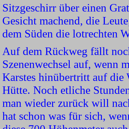
Sitzgeschirr über einen Grat
Gesicht machend, die Leute,
dem Süden die lotrechten W
Auf dem Rückweg fällt noch
Szenenwechsel auf, wenn ma
Karstes hinübertritt auf di
Hütte. Noch etliche Stunde
man wieder zurück will nach
hat schon was für sich, wen
diese 700 Höhenmeter auch 