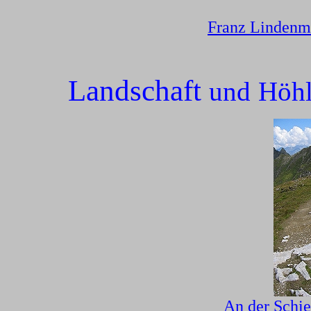
Franz Lindenm
Landschaft
und
Höh
An der Schie