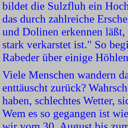
bildet die Sulzfluh ein Hoch
das durch zahlreiche Ersch
und Dolinen erkennen läßt, 
stark verkarstet ist." So be
Rabeder über einige Höhlen
Viele Menschen wandern da
enttäuscht zurück? Wahrsche
haben, schlechtes Wetter, s
Wem es so gegangen ist wie
wir vom 30. August bis zum