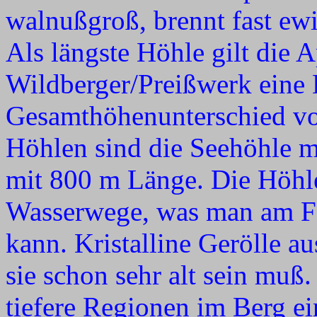
walnußgroß, brennt fast ewi
Als längste Höhle gilt die A
Wildberger/Preißwerk eine
Gesamthöhenunterschied vo
Höhlen sind die Seehöhle m
mit 800 m Länge. Die Höhlen
Wasserwege, was man am Fo
kann. Kristalline Gerölle a
sie schon sehr alt sein muß
tiefere Regionen im Berg ei