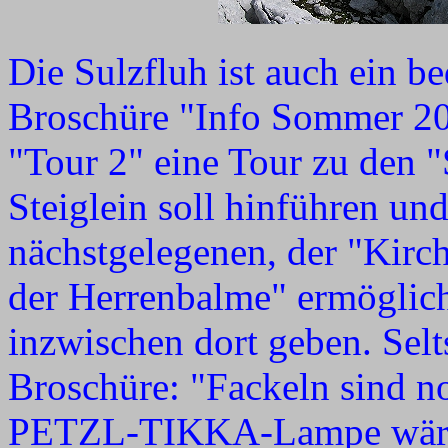
Die Sulzfluh ist auch ein b
Broschüre "Info Sommer 200
"Tour 2" eine Tour zu den "
Steiglein soll hinführen un
nächstgelegenen, der "Kirc
der Herrenbalme" ermöglich
inzwischen dort geben. Selt
Broschüre: "Fackeln sind no
PETZL-TIKKA-Lampe wäre h