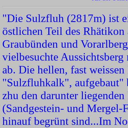
"Die Sulzfluh (2817m) ist 
östlichen Teil des Rhätikon
Graubünden und Vorarlberg.
vielbesuchte Aussichtsberg
ab. Die hellen, fast weissen
"Sulzfluhkalk", aufgebaut" 
zhu den darunter liegenden
(Sandgestein- und Mergel-
hinauf begrünt sind...Im No