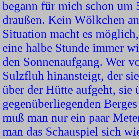
begann für mich schon um 5
draußen. Kein Wölkchen a
Situation macht es möglich,
eine halbe Stunde immer wi
den Sonnenaufgang. Wer vo
Sulzfluh hinansteigt, der s
über der Hütte aufgeht, si
gegenüberliegenden Berges a
muß man nur ein paar Meter
man das Schauspiel sich wi