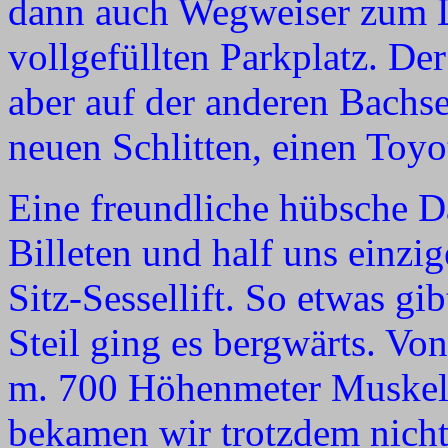
dann auch Wegweiser zum L
vollgefüllten Parkplatz. D
aber auf der anderen Bachse
neuen Schlitten, einen Toyo
Eine freundliche hübsche D
Billeten und half uns einzi
Sitz-Sessellift. So etwas gi
Steil ging es bergwärts. V
m. 700 Höhenmeter Muskela
bekamen wir trotzdem nichts