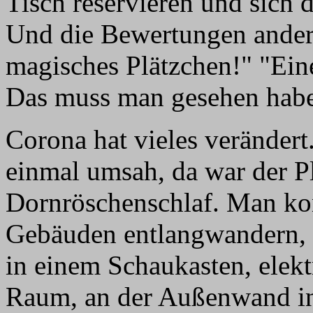
Tisch reservieren und sich 
Und die Bewertungen ander
magisches Plätzchen!" "Eine
Das muss man gesehen hab
Corona hat vieles verändert
einmal umsah, da war der P
Dornröschenschlaf. Man ko
Gebäuden entlangwandern, d
in einem Schaukasten, elekt
Raum, an der Außenwand inf