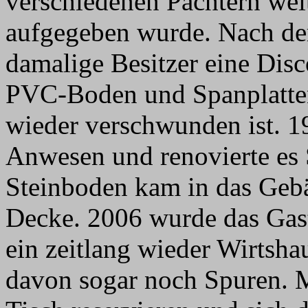
verschiedenen Pächtern weit
aufgegeben wurde. Nach dem
damalige Besitzer eine Disc
PVC-Boden und Spanplatten
wieder verschwunden ist. 1
Anwesen und renovierte es 
Steinboden kam in das Gebä
Decke. 2006 wurde das Gast
ein zeitlang wieder Wirtshau
davon sogar noch Spuren. M