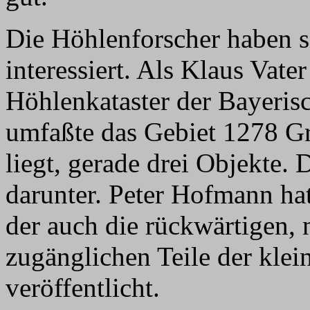
Die Höhlenforscher haben si
interessiert. Als Klaus Vat
Höhlenkataster der Bayeris
umfaßte das Gebiet 1278 Gr
liegt, gerade drei Objekte.
darunter. Peter Hofmann hat
der auch die rückwärtigen, 
zugänglichen Teile der klein
veröffentlicht.