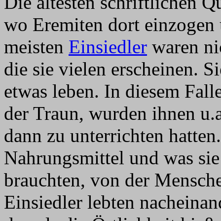
Die ältesten schriftlichen Q
wo Eremiten dort einzogen u
meisten
Einsiedler
waren nic
die sie vielen erscheinen. S
etwas leben. In diesem Falle
der Traun, wurden ihnen u.a.
dann zu unterrichten hatte
Nahrungsmittel und was si
brauchten, von der Mensch
Einsiedler lebten nacheina