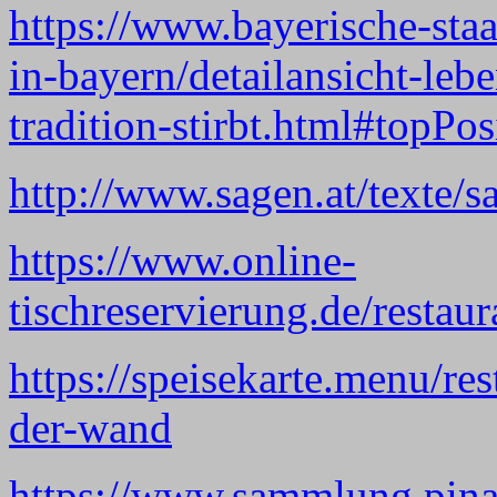
https://www.bayerische-staa
in-bayern/detailansicht-leb
tradition-stirbt.html#topPos
http://www.sagen.at/texte/
https://www.online-
tischreservierung.de/rest
https://speisekarte.menu/re
der-wand
https://www.sammlung.pin