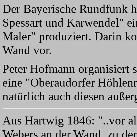
Der Bayerische Rundfunk h
Spessart und Karwendel" ei
Maler" produziert. Darin k
Wand vor.
Peter Hofmann organisiert s
eine "Oberaudorfer Höhlen
natürlich auch diesen auße
Aus Hartwig 1846: "..vor a
Webers an der Wand, zu de