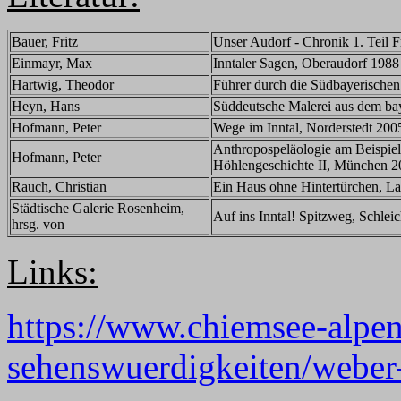
Bauer, Fritz
Unser Audorf - Chronik 1. Teil F
Einmayr, Max
Inntaler Sagen, Oberaudorf 1988
Hartwig, Theodor
Führer durch die Südbayerisch
Heyn, Hans
Süddeutsche Malerei aus dem ba
Hofmann, Peter
Wege im Inntal, Norderstedt 200
Anthropospeläologie am Beispiel
Hofmann, Peter
Höhlengeschichte II, München 2
Rauch, Christian
Ein Haus ohne Hintertürchen, La
Städtische Galerie Rosenheim,
Auf ins Inntal! Spitzweg, Schle
hrsg. von
Links:
https://www.chiemsee-alpen
sehenswuerdigkeiten/weber