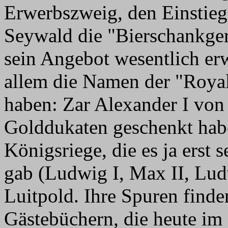
Erwerbszweig, den Einstieg
Seywald die "Bierschankger
sein Angebot wesentlich erw
allem die Namen der "Royalt
haben: Zar Alexander I von
Golddukaten geschenkt habe
Königsriege, die es ja erst 
gab (Ludwig I, Max II, Lud
Luitpold. Ihre Spuren finde
Gästebüchern, die heute i