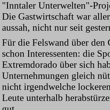
"Inntaler Unterwelten"-Proj
Die Gastwirtschaft war alle
aussah, nicht nur seit gester
Für die Felswand über den 
schon Interessenten: die Spor
Extremdorado über sich hab
Unternehmungen gleich nütz
nicht irgendwelche lockeren
Leute unterhalb herabstürze
gut.