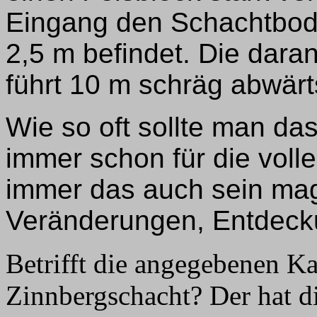
Eingang den Schachtboden
2,5 m befindet. Die dara
führt 10 m schräg abwärt
Wie so oft sollte man das
immer schon für die voll
immer das auch sein mag
Veränderungen, Entdeck
Betrifft die angegebenen K
Zinnbergschacht? Der hat d