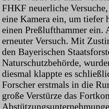
FHKF neuerliche Versuche,
eine Kamera ein, um tiefer 
einen Preßlufthammer ein. A
erneuter Versuch. Mit Zus
den Bayerischen Staatsforst
Naturschutzbehörde, wurde
diesmal klappte es schließ
Forscher erstmals in die 
große Verstürze das Fortko
Abstützungsunternehmungen 