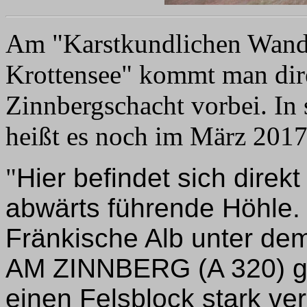
Am "Karstkundlichen Wand
Krottensee" kommt man dir
Zinnbergschacht vorbei. In 
heißt es noch im März 201
"
Hier befindet sich dire
abwärts führende Höhle. 
Fränkische Alb unter 
AM ZINNBERG (A 320) gef
einen Felsblock stark ve