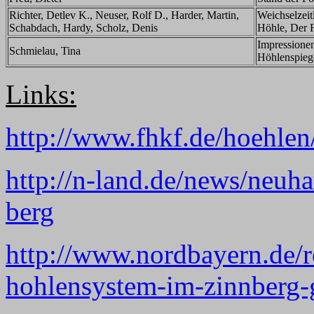
Richter, Detlev K., Neuser, Rolf D., Harder, Martin,
Weichselzeit
Schabdach, Hardy, Scholz, Denis
Höhle, Der F
Impressionen
Schmielau, Tina
Höhlenspiege
Links:
http://www.fhkf.de/hoehlen
http://n-land.de/news/neuh
berg
http://www.nordbayern.de/
hohlensystem-im-zinnberg-