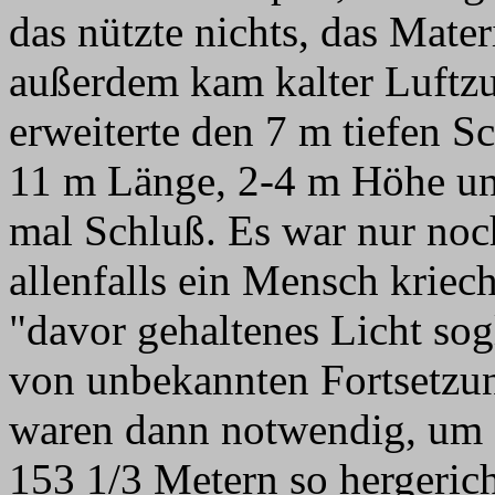
das nützte nichts, das Mate
außerdem kam kalter Luftz
erweiterte den 7 m tiefen 
11 m Länge, 2-4 m Höhe und
mal Schluß. Es war nur noc
allenfalls ein Mensch kriec
"davor gehaltenes Licht sog
von unbekannten Fortsetzung
waren dann notwendig, um 
153 1/3 Metern so hergeric