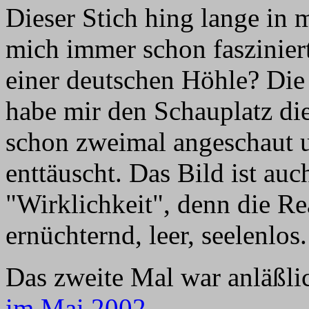
Dieser Stich hing lange i
mich immer schon fasziniert
einer deutschen Höhle? Die
habe mir den Schauplatz di
schon zweimal angeschaut u
enttäuscht. Das Bild ist auch
"Wirklichkeit", denn die Rea
ernüchternd, leer, seelenlos
Das zweite Mal war anläßl
im Mai 2002
.