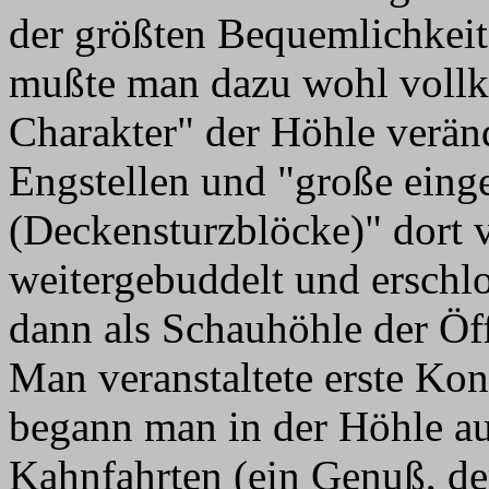
der größten Bequemlichkeit
mußte man dazu wohl vollk
Charakter" der Höhle veränd
Engstellen und "große eing
(Deckensturzblöcke)" dort v
weitergebuddelt und erschl
dann als Schauhöhle der Öf
Man veranstaltete erste Ko
begann man in der Höhle a
Kahnfahrten (ein Genuß, de