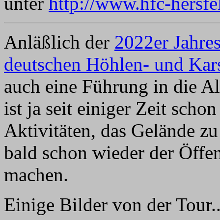
unter
http://www.hfc-hersfe
Anläßlich der
2022er Jahre
deutschen Höhlen- und Kars
auch eine Führung in die A
ist ja seit einiger Zeit scho
Aktivitäten, das Gelände zu
bald schon wieder der Öffen
machen.
Einige Bilder von der Tour..