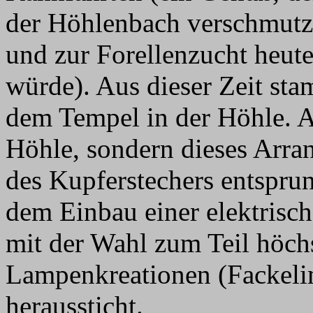
der Höhlenbach verschmutzt
und zur Forellenzucht heut
würde). Aus dieser Zeit st
dem Tempel in der Höhle. A
Höhle, sondern dieses Arran
des Kupferstechers entspru
dem Einbau einer elektrisc
mit der Wahl zum Teil höchs
Lampenkreationen (Fackelim
heraussticht.