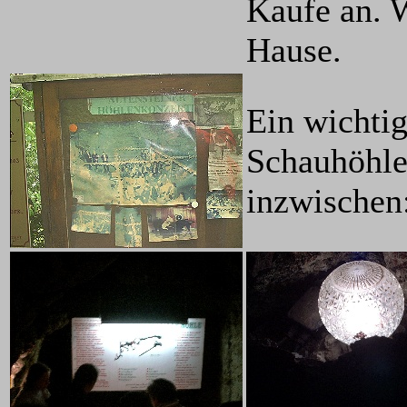
Kaufe an. 
Hause.
Ein wichtig
Schauhöhle
inzwischen