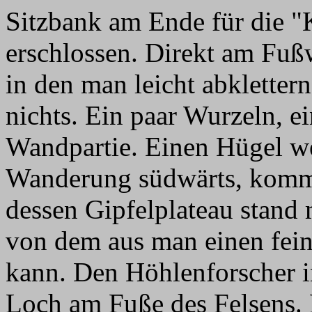
Sitzbank am Ende für die 
erschlossen. Direkt am Fußw
in den man leicht abkletter
nichts. Ein paar Wurzeln, e
Wandpartie. Einen Hügel wei
Wanderung südwärts, komm
dessen Gipfelplateau stand
von dem aus man einen fein
kann. Den Höhlenforscher in
Loch am Fuße des Felsens. 