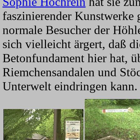
Sophie Hochrein
hat sie zu
faszinierender Kunstwerke 
normale Besucher der Höhle 
sich vielleicht ärgert, daß d
Betonfundament hier hat, ü
Riemchensandalen und Stöck
Unterwelt eindringen kann.