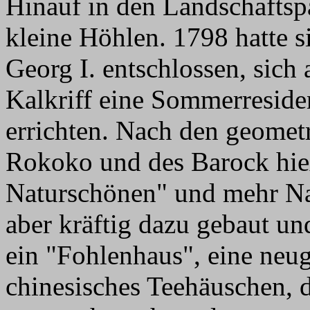
Hinauf in den Landschaftspa
kleine Höhlen. 1798 hatte s
Georg I. entschlossen, sich
Kalkriff eine Sommerresid
errichten. Nach den geomet
Rokoko und des Barock hie
Naturschönen" und mehr Na
aber kräftig dazu gebaut un
ein "Fohlenhaus", eine neug
chinesisches Teehäuschen, 