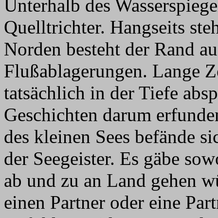
Unterhalb des Wasserspiegel
Quelltrichter. Hangseits st
Norden besteht der Rand au
Flußablagerungen. Lange Ze
tatsächlich in der Tiefe abs
Geschichten darum erfunden 
des kleinen Sees befände si
der Seegeister. Es gäbe sow
ab und zu an Land gehen w
einen Partner oder eine Par