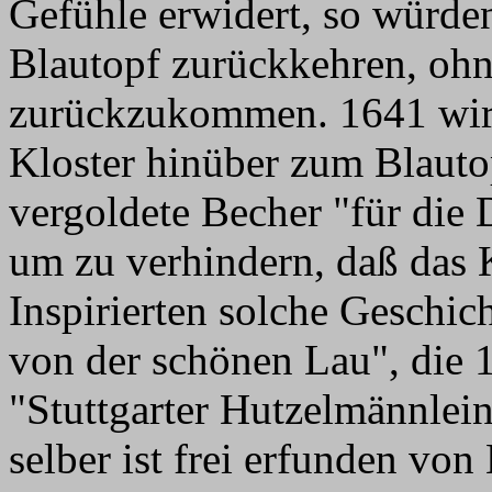
Gefühle erwidert, so würde
Blautopf zurückkehren, ohn
zurückzukommen. 1641 wird
Kloster hinüber zum Blauto
vergoldete Becher "für die
um zu verhindern, daß das K
Inspirierten solche Geschic
von der schönen Lau", die 1
"Stuttgarter Hutzelmännlein
selber ist frei erfunden vo