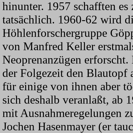
hinunter. 1957 schafften e
tatsächlich. 1960-62 wird d
Höhlenforschergruppe Göpp
von Manfred Keller erstmals
Neoprenanzügen erforscht. 
der Folgezeit den Blautopf 
für einige von ihnen aber t
sich deshalb veranlaßt, ab 
mit Ausnahmeregelungen zu 
Jochen Hasenmayer (er tauc