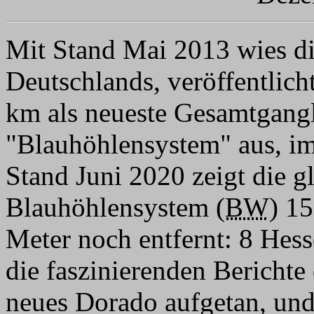
Mit Stand Mai 2013 wies di
Deutschlands, veröffentlich
km als neueste Gesamtgangl
"Blauhöhlensystem" aus, i
Stand Juni 2020 zeigt die g
Blauhöhlensystem (
BW
)
15
Meter noch entfernt: 8
Hess
die faszinierenden Berichte 
neues Dorado aufgetan, und e