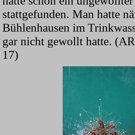
hatte schon ein ungewollte
stattgefunden. Man hatte nä
Bühlenhausen im Trinkwasse
gar nicht gewollt hatte. (
17)