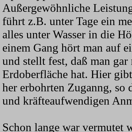
Außergewöhnliche Leistung
führt z.B. unter Tage ein 
alles unter Wasser in die H
einem Gang hört man auf e
und stellt fest, daß man gar
Erdoberfläche hat. Hier gib
her erbohrten Zuganng, so d
und kräfteaufwendigen Anmä
Schon lange war vermutet w