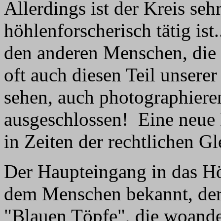
Allerdings ist der Kreis sehr
höhlenforscherisch tätig ist.
den anderen Menschen, die
oft auch diesen Teil unsere
sehen, auch photographiere
ausgeschlossen! Eine neue 
in Zeiten der rechtlichen G
Der Haupteingang in das H
dem Menschen bekannt, der B
"Blauen Töpfe", die woande