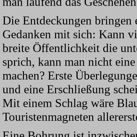
man laufend das Geschehen
Die Entdeckungen bringen e
Gedanken mit sich: Kann vie
breite Öffentlichkeit die un
sprich, kann man nicht ein
machen? Erste Überlegungen
und eine Erschließung sche
Mit einem Schlag wäre Bla
Touristenmagneten allererst
Eine Bohrung ist inzwische