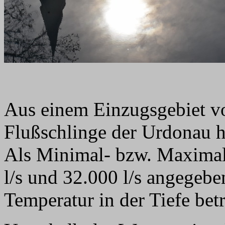
Aus einem Einzugsgebiet vo
Flußschlinge der Urdonau h
Als Minimal- bzw. Maximal
l/s und 32.000 l/s angegeben
Temperatur in der Tiefe betr