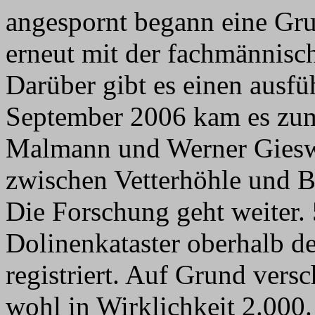
angespornt begann eine Gru
erneut mit der fachmännisc
Darüber gibt es einen ausfü
September 2006 kam es zum
Malmann und Werner Giesw
zwischen Vetterhöhle und B
Die Forschung geht weiter.
Dolinenkataster oberhalb d
registriert. Auf Grund vers
wohl in Wirklichkeit 2.000.