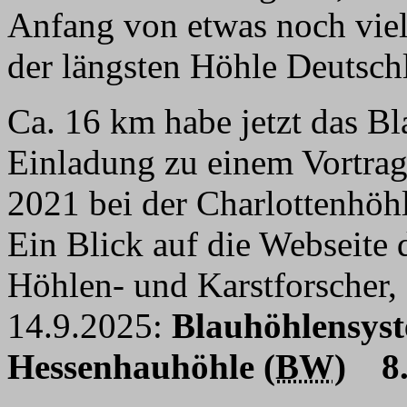
Anfang von etwas noch viel
der längsten Höhle Deutsch
Ca. 16 km habe jetzt das B
Einladung zu einem Vortra
2021 bei der Charlottenhöh
Ein Blick auf die Webseite 
Höhlen- und Karstforscher,
14.9.2025:
Blauhöhlensyst
Hessenhauhöhle (
BW
)
8.