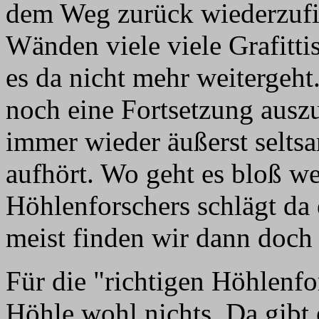
dem Weg zurück wiederzufin
Wänden viele viele Grafittis
es da nicht mehr weitergeht
noch eine Fortsetzung ausz
immer wieder äußerst seltsa
aufhört. Wo geht es bloß we
Höhlenforschers schlägt da 
meist finden wir dann doch
Für die "richtigen Höhlenfor
Höhle wohl nichts. Da gibt