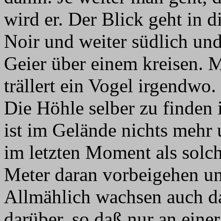
wird er. Der Blick geht in 
Noir und weiter südlich und 
Geier über einem kreisen. Me
trällert ein Vogel irgendwo.
Die Höhle selber zu finden i
ist im Gelände nichts mehr 
im letzten Moment als sol
Meter daran vorbeigehen u
Allmählich wachsen auch d
darüber, so daß nur an eine