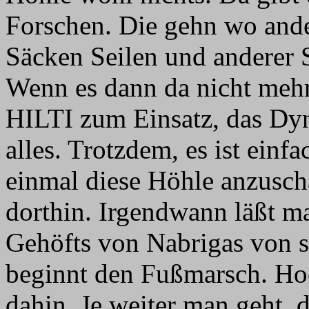
Forschen. Die gehn wo ander
Säcken Seilen und anderer 
Wenn es dann da nicht mehr
HILTI zum Einsatz, das Dy
alles. Trotzdem, es ist einf
einmal diese Höhle anzusch
dorthin. Irgendwann läßt m
Gehöfts von Nabrigas von s
beginnt den Fußmarsch. Hoc
dahin. Je weiter man geht, 