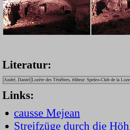
Literatur:
André, Daniel
Lozère des Ténèbres, éditeur: Speleo-Club de la Loz
Links:
causse Mejean
Streifzüge durch die Höh