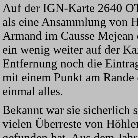
Auf der IGN-Karte 2640 OT
als eine Ansammlung von H
Armand im Causse Mejean e
ein wenig weiter auf der Kar
Entfernung noch die Eintra
mit einem Punkt am Rande de
einmal alles.
Bekannt war sie sicherlich 
vielen Überreste von Höhle
gefunden hat. Aus dem Jahr