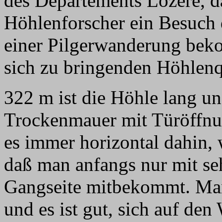
des Departements Lozère, da
Höhlenforscher ein Besuch 
einer Pilgerwanderung beko
sich zu bringenden Höhlenq
322 m ist die Höhle lang u
Trockenmauer mit Türöffnu
es immer horizontal dahin, 
daß man anfangs nur mit se
Gangseite mitbekommt. Man
und es ist gut, sich auf de