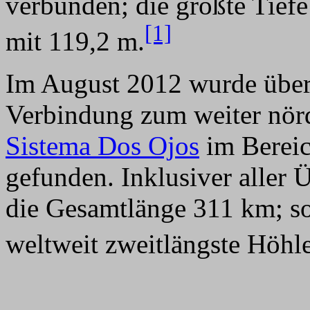
verbunden; die größte Tiefe
[1]
mit 119,2 m.
Im August 2012 wurde über 
Verbindung zum weiter nör
Sistema Dos Ojos
im Berei
gefunden. Inklusiver aller 
die Gesamtlänge 311 km; so
weltweit zweitlängste Höhl