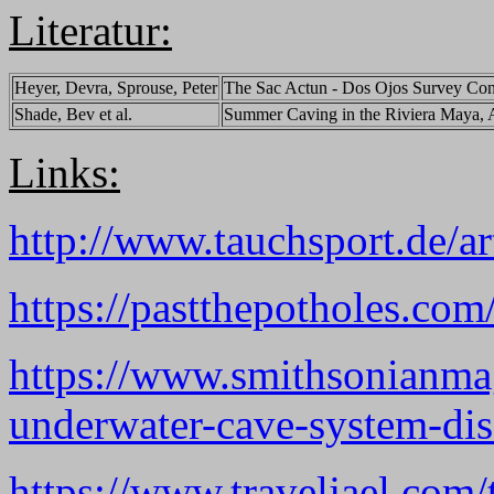
Literatur:
Heyer, Devra, Sprouse, Peter
The Sac Actun - Dos Ojos Survey C
Shade, Bev et al.
Summer Caving in the Riviera Maya,
Links:
http://www.tauchsport.de/
https://pastthepotholes.co
https://www.smithsonianma
underwater-cave-system-di
https://www.traveljael.com/