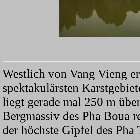
Westlich von Vang Vieng ers
spektakulärsten Karstgebie
liegt gerade mal 250 m übe
Bergmassiv des Pha Boua re
der höchste Gipfel des Pha