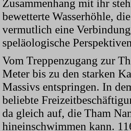
Zusammenhang mit ihr steht.
bewetterte Wasserhöhle, di
vermutlich eine Verbindung 
speläologische Perspektiven
Vom Treppenzugang zur Tha
Meter bis zu den starken Ka
Massivs entspringen. In dem
beliebte Freizeitbeschäftigu
da gleich auf, die Tham Na
hineinschwimmen kann. 11