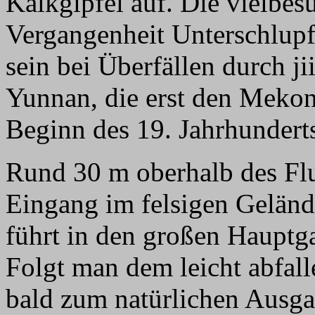
Kalkgipfel auf. Die vielbes
Vergangenheit Unterschlupf
sein bei Überfällen durch ji
Yunnan, die erst den Mek
Beginn des 19. Jahrhundert
Rund 30 m oberhalb des Flu
Eingang im felsigen Geländ
führt in den großen Hauptga
Folgt man dem leicht abfa
bald zum natürlichen Ausg