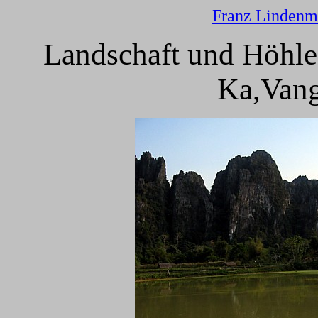
Franz Lindenm
Landschaft und Höhle
Ka,Vang