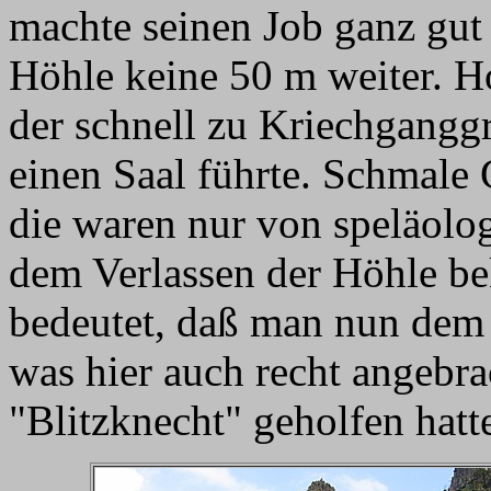
machte seinen Job ganz gut 
Höhle keine 50 m weiter. H
der schnell zu Kriechgangg
einen Saal führte. Schmale 
die waren nur von speläolo
dem Verlassen der Höhle b
bedeutet, daß man nun dem 
was hier auch recht angebrac
"Blitzknecht" geholfen hatt