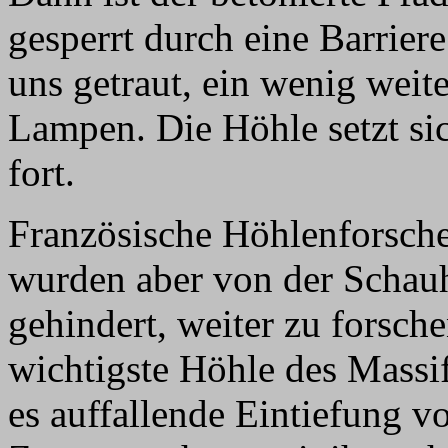
gesperrt durch eine Barrier
uns getraut, ein wenig weit
Lampen. Die Höhle setzt s
fort.
Französische Höhlenforsch
wurden aber von der Schau
gehindert, weiter zu forsch
wichtigste Höhle des Massif
es auffallende Eintiefung v