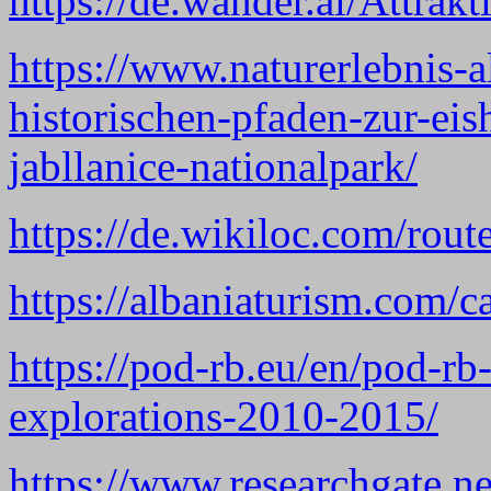
https://de.wander.al/Attrak
https://www.naturerlebnis-
historischen-pfaden-zur-eis
jabllanice-nationalpark/
https://de.wikiloc.com/rou
https://albaniaturism.com/c
https://pod-rb.eu/en/pod-rb
explorations-2010-2015/
https://www.researchgate.n