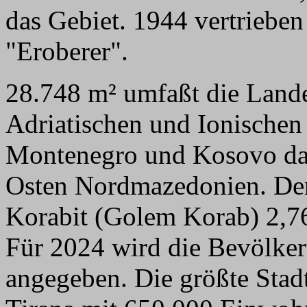
das Gebiet. 1944 vertriebe
"Eroberer".
28.748 m² umfaßt die Lande
Adriatischen und Ionischen
Montenegro und Kosovo dar
Osten Nordmazedonien. Der 
Korabit (Golem Korab) 2,
Für 2024 wird die Bevölker
angegeben. Die größte Stadt