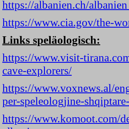
https://albanien.ch/albanie
https://www.cia.gov/the-wor
Links speläologisch:
https://www.visit-tirana.co
cave-explorers/
https://www.voxnews.al/eng
per-speleologjine-shqiptare
https://www.komoot.com/de