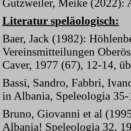
Gutzweiler, Meike (2022): A
Literatur speläologisch:
Baer, Jack (1982): Höhlenb
Vereinsmitteilungen Oberöste
Caver, 1977 (67), 12-14, üb
Bassi, Sandro, Fabbri, Ivano
in Albania, Speleologia 35-
Bruno, Giovanni et al (1995)
Albania! Speleologia 32, 19