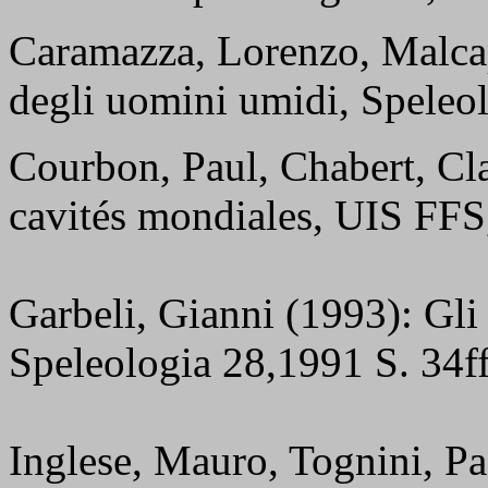
Caramazza, Lorenzo, Malcapi
degli uomini umidi, Speleol
Courbon, Paul, Chabert, Cl
cavités mondiales, UIS FFS
Garbeli, Gianni (1993): Gli 
Speleologia 28,1991 S. 34ff
Inglese, Mauro, Tognini, P