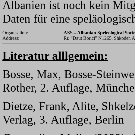
Albanien ist noch kein Mitg
Daten für eine speläologisc
Organisation:
ASS – Albanian Speleological Soci
Address:
Rr. “Daut Borici” N1265, Shkoder, A
Literatur alllgemein:
Bosse, Max, Bosse-Steinweg
Rother, 2. Auflage, Münch
Dietze, Frank, Alite, Shkel
Verlag, 3. Auflage, Berlin