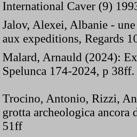
International Caver (9) 1993
Jalov, Alexei, Albanie - une
aux expeditions, Regards 10
Malard, Arnauld (2024): Ex
Spelunca 174-2024, p 38ff.
Trocino, Antonio, Rizzi, Ang
grotta archeologica ancor
51ff