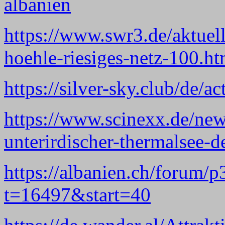
albanien
https://www.swr3.de/aktuell
hoehle-riesiges-netz-100.ht
https://silver-sky.club/de/ac
https://www.scinexx.de/new
unterirdischer-thermalsee-d
https://albanien.ch/forum/
t=16497&start=40