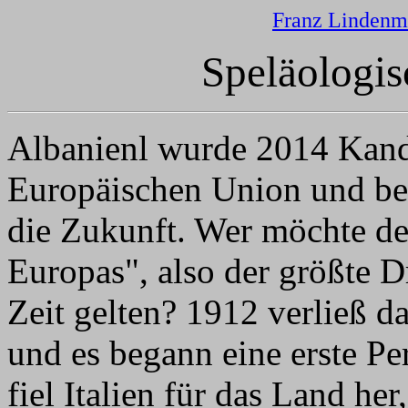
Franz Lindenm
Speläologis
Albanienl wurde 2014 Kandit
Europäischen Union und bek
die Zukunft. Wer möchte d
Europas", also der größte D
Zeit gelten? 1912 verließ 
und es begann eine erste Pe
fiel Italien für das Land he