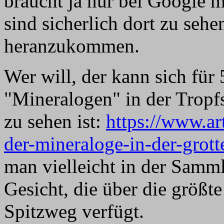
braucht ja nur bei Google 
sind sicherlich dort zu sehen
heranzukommen.
Wer will, der kann sich für
"Mineralogen" in der Tropfs
zu sehen ist:
https://www.ar
der-mineraloge-in-der-grott
man vielleicht in der Samm
Gesicht, die über die grö
Spitzweg verfügt.