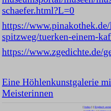
schaefer.html?L=0
https://www.pinakothek.de/
spitzweg/tuerken-einem-kaf
https://www.zgedichte.de/ge
Eine Höhlenkunstgalerie mi
Meisterinnen
[
Index
]
[
Englisch versi