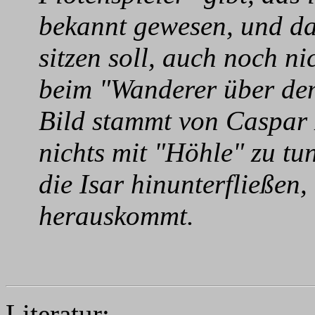
bekannt gewesen, und d
sitzen soll, auch noch ni
beim "Wanderer über de
Bild stammt von Caspar 
nichts mit "Höhle" zu t
die Isar hinunterfließen
herauskommt.
Literatur: