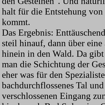
den Gesteinen". Und natürli
halt für die Entstehung von
kommt.
Das Ergebnis: Enttäuschend.
steil hinauf, dann über ein
hinein in den Wald. Da gibt
man die Schichtung der Gest
eher was für den Spezialiste
bachdurchflossenes Tal und
verschlossenen Eingang zum