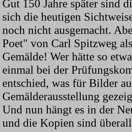
Gut 150 Jahre später sind d
sich die heutigen Sichtweise
noch nicht ausgemacht. Aber 
Poet" von Carl Spitzweg al
Gemälde! Wer hätte so etwa
einmal bei der Prüfungskom
entschied, was für Bilder au
Gemälderausstellung gezeigt
Und nun hängt es in der N
und die Kopien sind überal