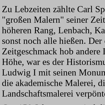
Zu Lebzeiten zählte Carl S
"großen Malern" seiner Zeit
höheren Rang, Lenbach, Kau
sonst noch alle hießen. Der
Zeitgeschmack hob andere D
Höhe, war es der Historism
Ludwig I mit seinen Monum
die akademische Malerei, di
Landschaftsmalerei verpönt