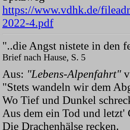
https://www.vdhk.de/filead
2022-4.pdf
"..die Angst nistete in den 
Brief nach Hause, S. 5
Aus:
"Lebens-Alpenfahrt"
v
"Stets wandeln wir dem Abg
Wo Tief und Dunkel schrec
Aus dem ein Tod und letzt' 
Die Drachenhälse recken.