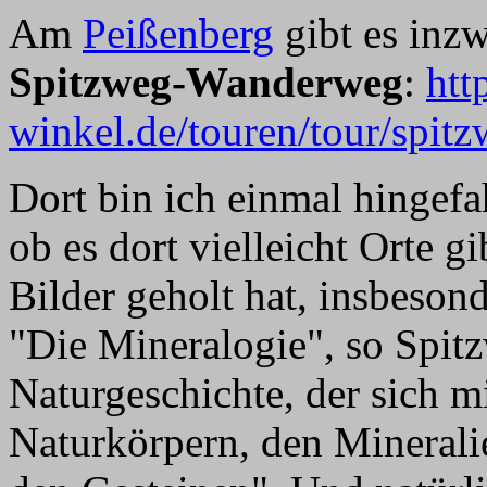
Am
Peißenberg
gibt es inz
Spitzweg-Wanderweg
:
htt
winkel.de/touren/tour/spit
Dort bin ich einmal hingef
ob es dort vielleicht Orte g
Bilder geholt hat, insbeson
"Die Mineralogie", so Spitzw
Naturgeschichte, der sich m
Naturkörpern, den Mineralie