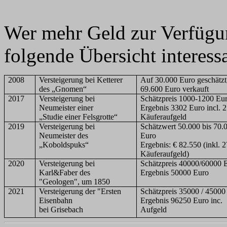
Wer mehr Geld zur Verfügun
folgende Übersicht interessa
2008
Versteigerung bei Ketterer
Auf 30.000 Euro geschätzt,
des „Gnomen“
69.600 Euro verkauft
2017
Versteigerung bei
Schätzpreis 1000-1200 Eu
Neumeister einer
Ergebnis 3302 Euro incl. 
„Studie einer Felsgrotte“
Käuferaufgeld
2019
Versteigerung bei
Schätzwert 50.000 bis 70.
Neumeister des
Euro
„Koboldspuks“
Ergebnis:
€ 82.550 (inkl. 
Käuferaufgeld)
2020
Versteigerung bei
Schätzpreis 40000/60000 
Karl&Faber des
Ergebnis 50000 Euro
"Geologen", um 1850
2021
Versteigerung der "Ersten
Schätzpreis 35000 / 45000
Eisenbahn
Ergebnis 96250 Euro inc.
bei Grisebach
Aufgeld