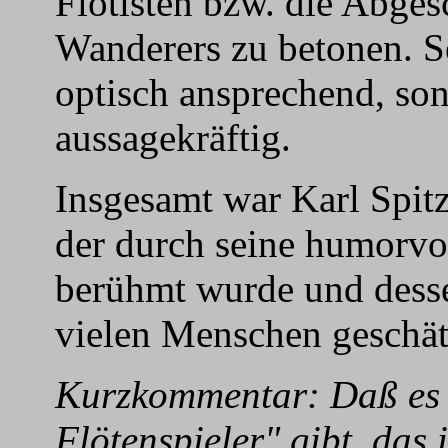
Flötisten bzw. die Abge
Wanderers zu betonen. S
optisch ansprechend, so
aussagekräftig.
Insgesamt war Karl Spit
der durch seine humorvo
berühmt wurde und dess
vielen Menschen geschät
Kurzkommentar: Daß es 
Flötenspieler" gibt, das 