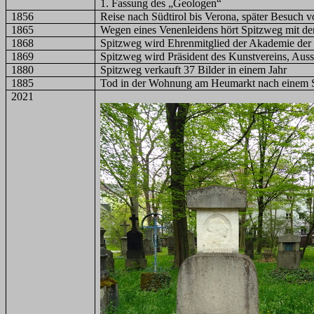
1. Fassung des „Geologen“
1856
Reise nach Südtirol bis Verona, später Besuch 
1865
Wegen eines Venenleidens hört Spitzweg mit d
1868
Spitzweg wird Ehrenmitglied der Akademie de
1869
Spitzweg wird Präsident des Kunstvereins, Auss
1880
Spitzweg verkauft 37 Bilder in einem Jahr
1885
Tod in der Wohnung am Heumarkt nach einem S
2021