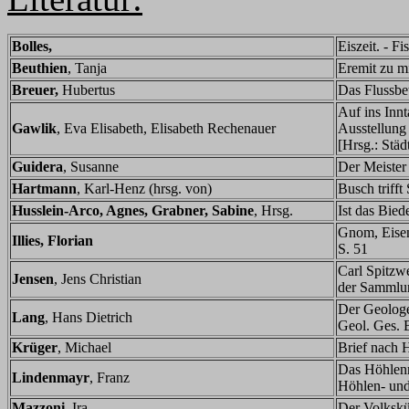
Bolles,
Eiszeit. - F
Beuthien
, Tanja
Eremit zu m
Breuer,
Hubertus
Das Flussbe
Auf ins Innt
Gawlik
, Eva Elisabeth, Elisabeth Rechenauer
Ausstellung
[Hrsg.: Stä
Guidera
, Susanne
Der Meister
Hartmann
, Karl-Henz (hrsg. von)
Busch triff
Husslein-Arco, Agnes, Grabner, Sabine
, Hrsg.
Ist das Bie
Gnom, Eisen
Illies, Florian
S. 51
Carl Spitzw
Jensen
, Jens Christian
der Sammlun
Der Geolog
Lang
, Hans Dietrich
Geol. Ges. 
Krüger
, Michael
Brief nach 
Das Höhlenm
Lindenmayr
, Franz
Höhlen- und
Mazzoni
, Ira
Der Volkskü