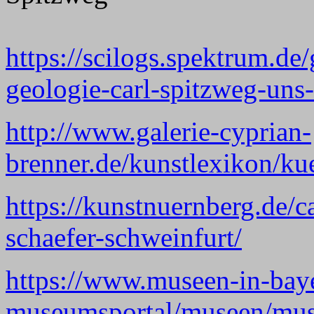
https://scilogs.spektrum.de
geologie-carl-spitzweg-uns-
http://www.galerie-cyprian-
brenner.de/kunstlexikon/kue
https://kunstnuernberg.de/
schaefer-schweinfurt/
https://www.museen-in-bay
museumsportal/museen/mus