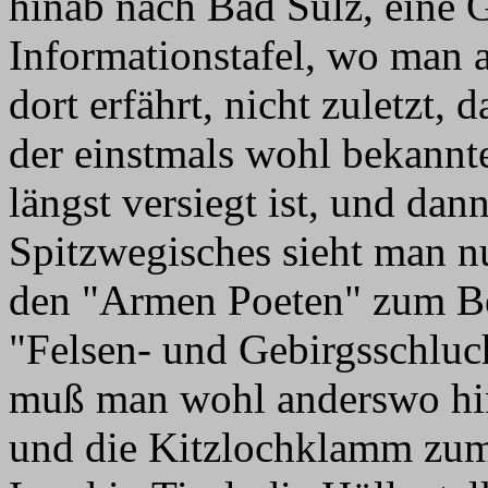
hinab nach Bad Sulz, eine G
Informationstafel, wo man a
dort erfährt, nicht zuletzt, 
der einstmals wohl bekannt
längst versiegt ist, und dan
Spitzwegisches sieht man nu
den "Armen Poeten" zum Be
"Felsen- und Gebirgsschluch
muß man wohl anderswo hinf
und die Kitzlochklamm zum