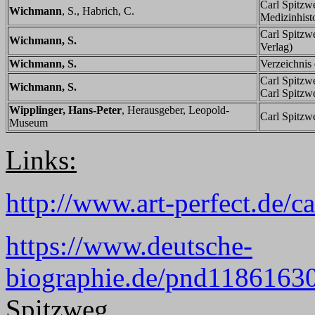
Carl Spitzw
Wichmann
, S., Habrich, C.
Medizinhist
Carl Spitzw
Wichmann, S.
Verlag)
Wichmann, S.
Verzeichnis
Carl Spitzw
Wichmann, S.
Carl Spitzwe
Wipplinger, Hans-Peter
, Herausgeber, Leopold-
Carl Spitzw
Museum
Links:
http://www.art-perfect.de/c
https://www.deutsche-
biographie.de/pnd1186163
Spitzweg