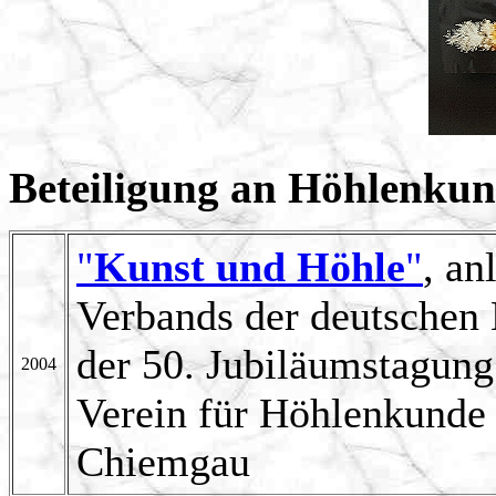
Beteiligung an Höhlenkun
"
Kunst und Höhle
"
, an
Verbands der deutschen 
der 50. Jubiläumstagun
2004
Verein für Höhlenkunde
Chiemgau