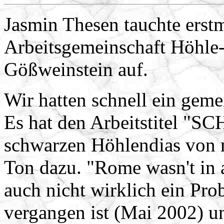
Jasmin Thesen tauchte erstm
Arbeitsgemeinschaft Höhle
Gößweinstein auf.
Wir hatten schnell ein gem
Es hat den Arbeitstitel "
schwarzen Höhlendias von 
Ton dazu. "Rome wasn't in a
auch nicht wirklich ein Pro
vergangen ist (Mai 2002) un