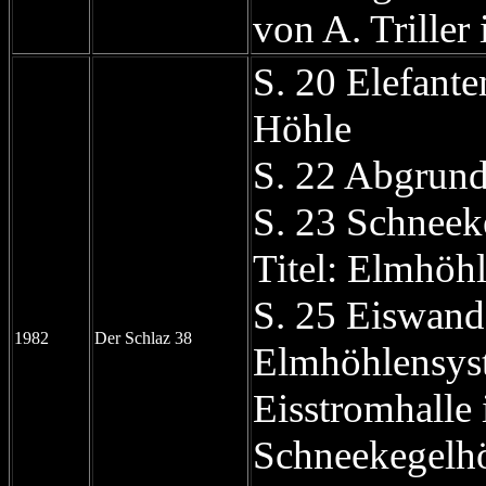
von A. Trille
S. 20 Elefant
Höhle
S. 22 Abgrund
S. 23 Schneek
Titel: Elmhöh
S. 25 Eiswand
1982
Der Schlaz 38
Elmhöhlensyste
Eisstromhalle 
Schneekegelh