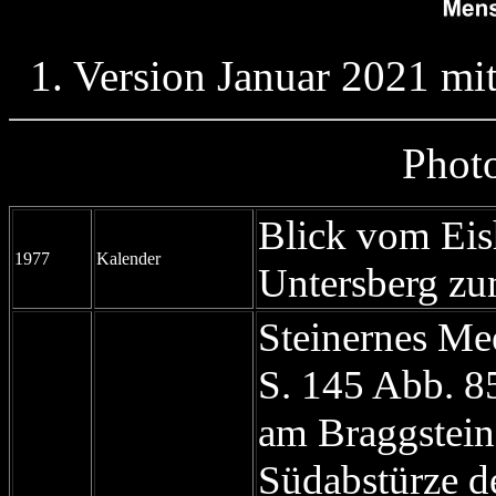
1. Version Januar 2021 mi
Photo
Blick vom Eis
1977
Kalender
Untersberg z
Steinernes Me
S. 145 Abb. 85
am Braggstein
Südabstürze d