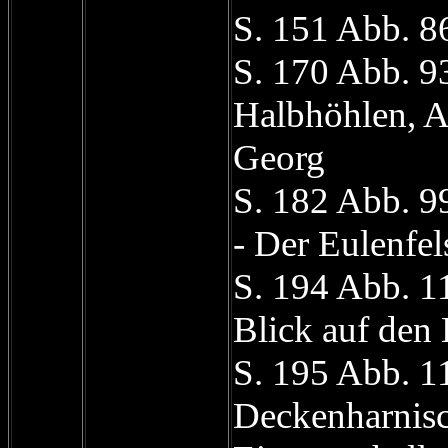
S. 151 Abb. 8
S. 170 Abb. 93
Halbhöhlen, Ab
Georg
S. 182 Abb. 
- Der Eulenfel
S. 194 Abb. 1
Blick auf den
S. 195 Abb. 1
Deckenharnisc