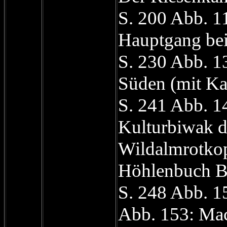
S. 200 Abb. 1
Hauptgang bei
S. 230 Abb. 1
Süden (mit Ka
S. 241 Abb. 1
Kulturbiwak d
Wildalmrotko
Höhlenbuch B
S. 248 Abb. 15
Abb. 153: Mac