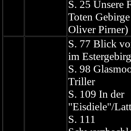
S. 25 Unsere 
Toten Gebirge 
Oliver Pirner)
S. 77 Blick v
im Estergebir
S. 98 Glasmoo
Triller
S. 109 In der
"Eisdiele"/Lat
S. 111