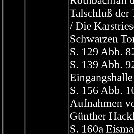
Röthbachfall u
Talschluß der 
/ Die Karstrie
Schwarzen To
S. 129 Abb. 8
S. 139 Abb. 9
Eingangshalle
S. 156 Abb. 10
Aufnahmen vo
Günther Hackl
S. 160a Eisma