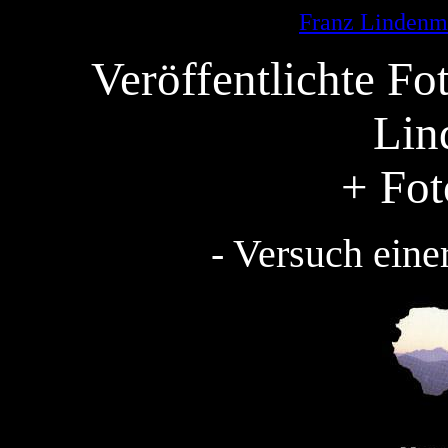
Franz Lindenm
Veröffentlichte F
Lin
+ Fot
- Versuch ein