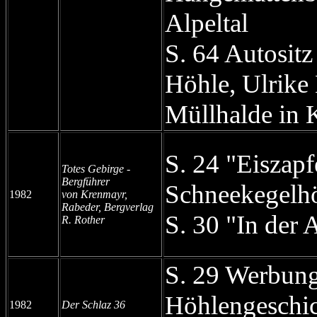
Alpeltal
S. 64 Autositz
Höhle, Ulrike
Müllhalde in 
S. 24 "Eiszapf
Totes Gebirge -
Bergführer
Schneekegelh
1982
von Krenmayr,
Rabeder, Bergverlag
S. 30 "In der
R. Rother
S. 29 Werbung
Höhlengeschic
1982
Der Schlaz 36