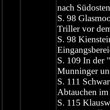
nach Südosten
S. 98 Glasmoo
Triller vor de
S. 98 Kienstei
Eingangsberei
S. 109 In der "
Munninger un
S. 111 Schwar
Abtauchen im
S. 115 Klausw