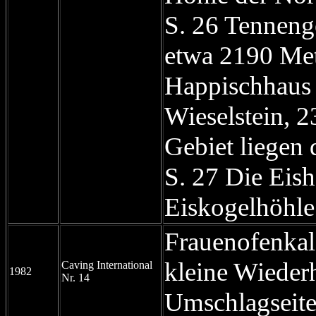
S. 26 Tenneng
etwa 2190 Me
Happischhaus
Wieselstein, 2
Gebiet liegen 
S. 27 Die Eish
Eiskogelhöhle
Frauenofenka
kleine Wieder
Caving International
1982
Nr. 14
Umschlagseit