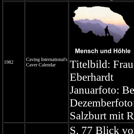
Caving International's
Titelbild: Fra
1982
Caver Calendar
Eberhardt
Januarfoto: Be
Dezemberfoto:
Salzburt mit 
S. 77 Blick v