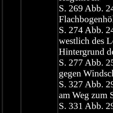
S. 269 Abb. 2
Flachbogenhö
S. 274 Abb. 2
westlich des L
Hintergrund d
S. 277 Abb. 25
gegen Windsc
S. 327 Abb. 2
am Weg zum S
S. 331 Abb. 2