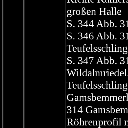
großen Halle
S. 344 Abb. 3
S. 346 Abb. 3
Teufelsschlin
S. 347 Abb. 3
Wildalmriedel.
Teufelsschlin
Gamsbemmerl-
314 Gamsbemm
Röhrenprofil 