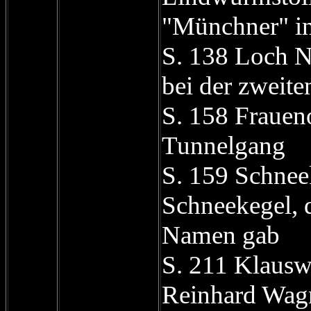
"Münchner" in
S. 138 Loch N
bei der zweit
S. 158 Frauen
Tunnelgang
S. 159 Schnee
Schneekegel, d
Namen gab
S. 211 Klausw
Reinhard Wagn