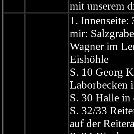
mit unserem d
1. Innenseite:
mir: Salzgrab
Wagner im Len
Eishöhle
S. 10 Georg K
Laborbecken i
S. 30 Halle in
S. 32/33 Reite
auf der Reiter