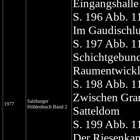
Eingangshalle
S. 196 Abb. 1
Im Gaudischlu
S. 197 Abb. 1
Schichtgebun
Raumentwick
S. 198 Abb. 1
Zwischen Gra
Salzburger
1977
Höhlenbuch Band 2
Satteldom
S. 199 Abb. 1
Der Riesenka