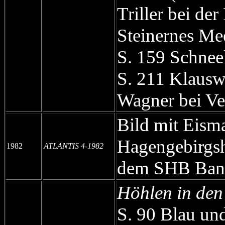
Triller bei d
Steinernes Me
S. 159 Schnee
S. 211 Klausw
Wagner bei V
Bild mit Eisma
Hagengebirgs
1982
ATLANTIS 4-1982
dem SHB Ban
Höhlen in den
S. 90 Blau un