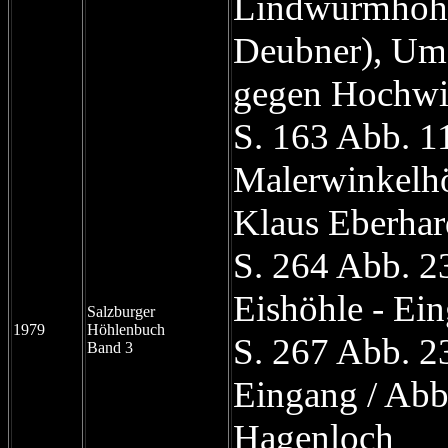
Lindwurmhöhl
Deubner), Umg
gegen Hochwi
S. 163 Abb. 1
Malerwinkelhö
Klaus Eberhar
S. 264 Abb. 2
Eishöhle - Ei
Salzburger
1979
Höhlenbuch
S. 267 Abb. 2
Band 3
Eingang / Abb
Hagenloch