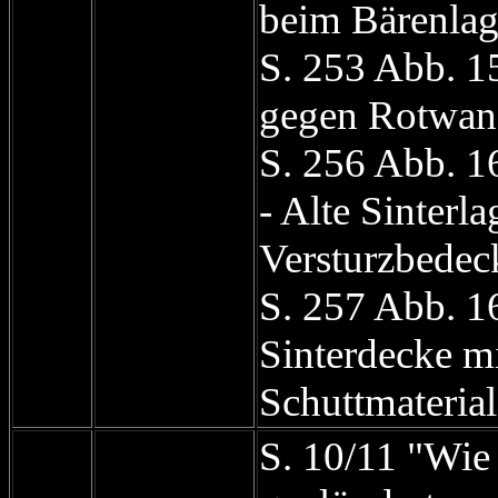
beim Bärenlag
S. 253 Abb. 1
gegen Rotwan
S. 256 Abb. 1
- Alte Sinterla
Versturzbede
S. 257 Abb. 16
Sinterdecke mi
Schuttmateria
S. 10/11 "Wie