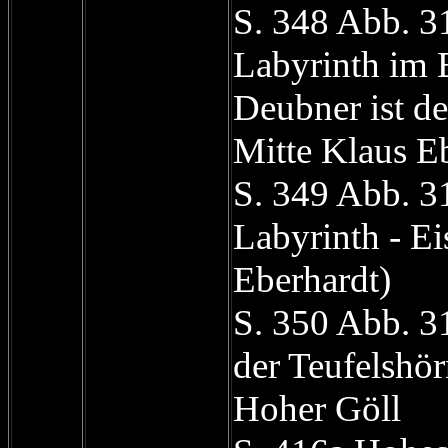
S. 348 Abb. 
Labyrinth im 
Deubner ist der
Mitte Klaus E
S. 349 Abb. 
Labyrinth - E
Eberhardt)
S. 350 Abb. 3
der Teufelshör
Hoher Göll