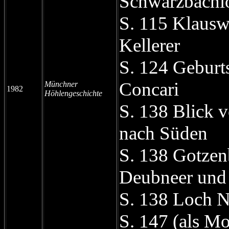
Schwarzbachl
S. 115 Klausw
Kellerer
S. 124 Geburts
Concari
Münchner
1982
Höhlengeschichte
S. 138 Blick 
nach Süden
S. 138 Gotzen
Deubneer und
S. 138 Loch N
S. 147 (als Mo