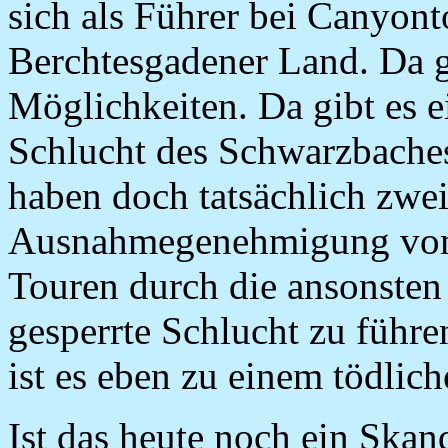
sich als Führer bei Canyont
Berchtesgadener Land. Da gi
Möglichkeiten. Da gibt es ei
Schlucht des Schwarzbaches.
haben doch tatsächlich zwei
Ausnahmegenehmigung vom 
Touren durch die ansonsten 
gesperrte Schlucht zu führe
ist es eben zu einem tödli
Ist das heute noch ein Ska