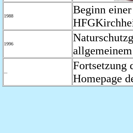
Beginn einer
1988
HFGKirchhei
Naturschutzg
1996
allgemeinem
Fortsetzung 
...
Homepage de