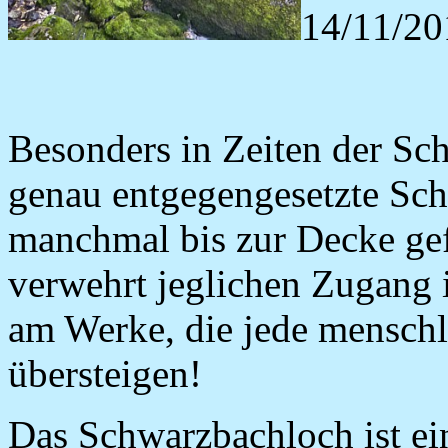
14/11/20
Besonders in Zeiten der Sc
genau entgegengesetzte Sch
manchmal bis zur Decke gef
verwehrt jeglichen Zugang 
am Werke, die jede mensch
übersteigen!
Das Schwarzbachloch ist ein