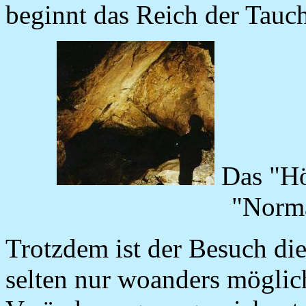
beginnt das Reich der Tauch
Das "Höh
"Norma
Trotzdem ist der Besuch di
selten nur woanders möglich