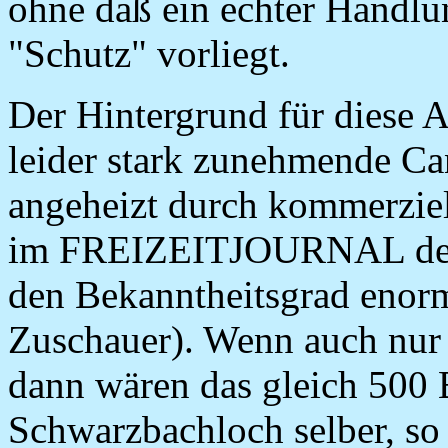
ohne daß ein echter Handl
"Schutz" vorliegt.
Der Hintergrund für diese 
leider stark zunehmende C
angeheizt durch kommerziel
im FREIZEITJOURNAL des 
den Bekanntheitsgrad enor
Zuschauer). Wenn auch nur 
dann wären das gleich 500
Schwarzbachloch selber, so 