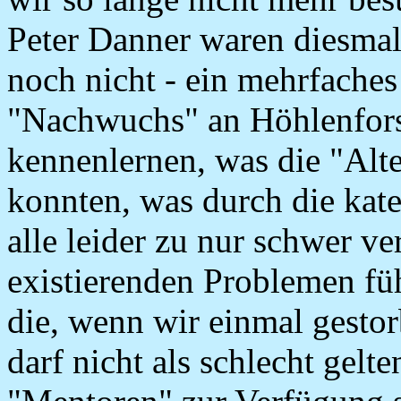
Peter Danner waren diesmal
noch nicht - ein mehrfache
"Nachwuchs" an Höhlenforsc
kennenlernen, was die "Alt
konnten, was durch die kat
alle leider zu nur schwer ve
existierenden Problemen fü
die, wenn wir einmal gesto
darf nicht als schlecht gelte