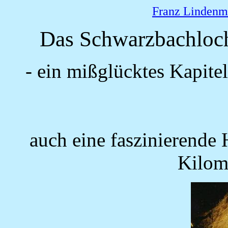
Franz Lindenm
Das Schwarzbachloc
- ein mißglücktes Kapite
auch eine faszinierende
Kilome