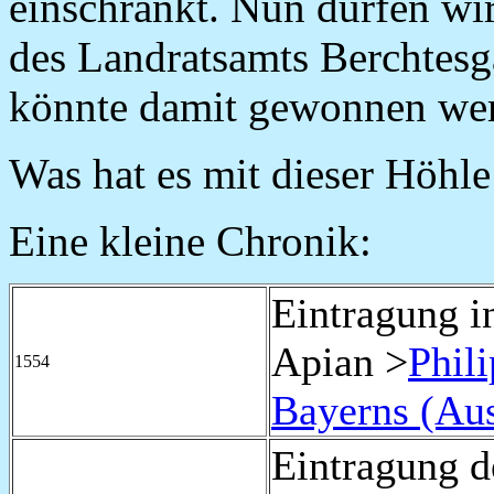
einschränkt. Nun dürfen wi
des Landratsamts Berchtes
könnte damit gewonnen we
Was hat es mit dieser Höhle 
Eine kleine Chronik:
Eintragung i
Apian
>
Phil
1554
Bayerns (Aus
Eintragung d