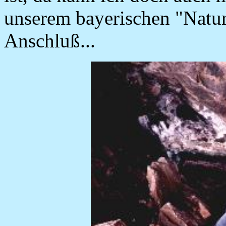
unserem bayerischen "Nat
Anschluß...