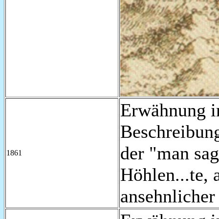
Erwähnung i
Beschreibung
der "man sag
1861
Höhlen...te,
ansehnlicher 