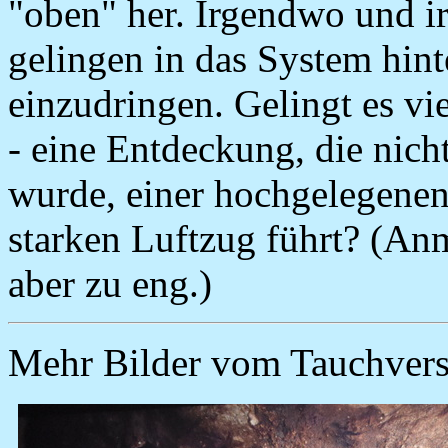
"oben" her. Irgendwo und i
gelingen in das System hin
einzudringen. Gelingt es v
- eine Entdeckung, die nic
wurde, einer hochgelegene
starken Luftzug führt? (An
aber zu eng.)
Mehr Bilder vom Tauchvers