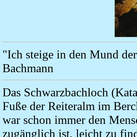
"Ich steige in den Mund der
Bachmann
Das Schwarzbachloch (Kata
Fuße der Reiteralm im Ber
war schon immer den Mensc
zugänglich ist, leicht zu f