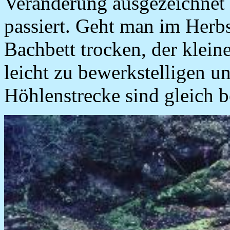
Veränderung ausgezeichnet 
passiert. Geht man im Herbs
Bachbett trocken, der klein
leicht zu bewerkstelligen 
Höhlenstrecke sind gleich bew