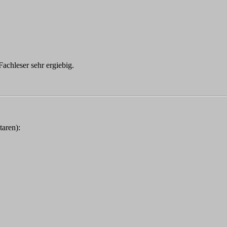
Fachleser sehr ergiebig.
aren):