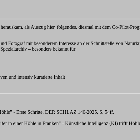
herauskam, als Auszug hier, folgendes, diesmal mit dem Co-Pilot-Pro
und Fotograf mit besonderem Interesse an der Schnittstelle von Naturku
s Spezialarchiv – besonders bekannt für:
ven und intensiv kuratierte Inhalt
"Höhle" - Erste Schritte, DER SCHLAZ 140-2025, S. 54ff.
r in einer Höhle in Franken" - Künstliche Intelligenz (KI) trifft Höh