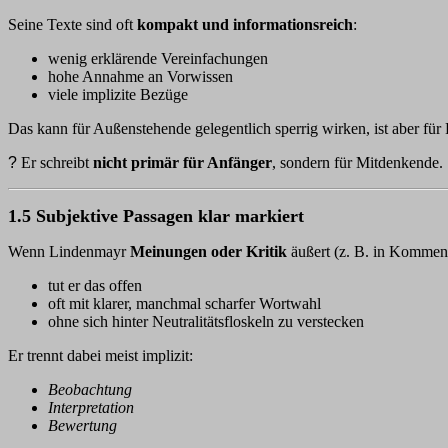
Seine Texte sind oft
kompakt und informationsreich
:
wenig erklärende Vereinfachungen
hohe Annahme an Vorwissen
viele implizite Bezüge
Das kann für Außenstehende gelegentlich sperrig wirken, ist aber für 
?
Er schreibt
nicht primär für Anfänger
, sondern für Mitdenkende.
1.5 Subjektive Passagen klar markiert
Wenn Lindenmayr
Meinungen oder Kritik
äußert (z. B. in Komment
tut er das offen
oft mit klarer, manchmal scharfer Wortwahl
ohne sich hinter Neutralitätsfloskeln zu verstecken
Er trennt dabei meist implizit:
Beobachtung
Interpretation
Bewertung