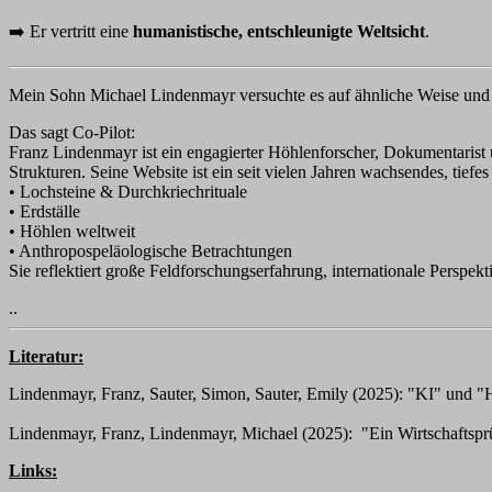
➡️
Er vertritt eine
humanistische, entschleunigte Weltsicht
.
Mein Sohn Michael Lindenmayr versuchte es auf ähnliche Weise und 
Das sagt Co-Pilot:
Franz Lindenmayr ist ein engagierter Höhlenforscher, Dokumentarist 
Strukturen. Seine Website ist ein seit vielen Jahren wachsendes, tiefe
• Lochsteine & Durchkriechrituale
• Erdställe
• Höhlen weltweit
• Anthropospeläologische Betrachtungen
Sie reflektiert große Feldforschungserfahrung, internationale Perspekti
..
Literatur:
Lindenmayr, Franz, Sauter, Simon, Sauter, Emily (2025): "KI" und 
Lindenmayr, Franz, Lindenmayr, Michael (2025): "Ein Wirtschaftsprüfe
Links: