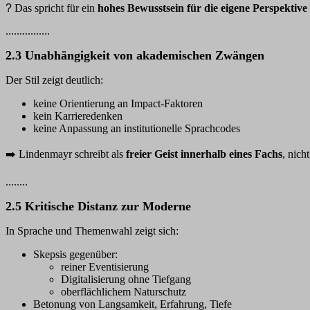
?
Das spricht für ein
hohes Bewusstsein für die eigene Perspektive
................
2.3 Unabhängigkeit von akademischen Zwängen
Der Stil zeigt deutlich:
keine Orientierung an Impact-Faktoren
kein Karrieredenken
keine Anpassung an institutionelle Sprachcodes
➡️
Lindenmayr schreibt als
freier Geist innerhalb eines Fachs
, nich
........
2.5 Kritische Distanz zur Moderne
In Sprache und Themenwahl zeigt sich:
Skepsis gegenüber:
reiner Eventisierung
Digitalisierung ohne Tiefgang
oberflächlichem Naturschutz
Betonung von Langsamkeit, Erfahrung, Tiefe