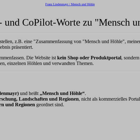
Franz Lindenmayr / Mensch und Höhle
 und CoPilot-Worte zu "Mensch u
nstellen, z.B. eine "Zusammenfassung von "Mensch und Höhle", meiner 
bnis präsentiert.
mmenfassen. Die Website ist
kein Shop oder Produktportal
, sondern
ionen, einzelnen Höhlen und verwandten Themen.
ndenmayr)
und heißt
„Mensch und Höhle“
.
rschung, Landschaften und Regionen
, nicht als kommerzielles Portal
rn und Regionen
geordnet sind.