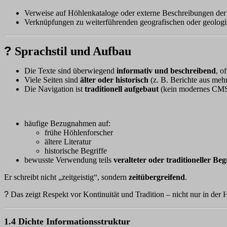
Verweise auf Höhlenkataloge oder externe Beschreibungen der
Verknüpfungen zu weiterführenden geografischen oder geologi
?
Sprachstil und Aufbau
Die Texte sind überwiegend
informativ und beschreibend
, o
Viele Seiten sind
älter oder historisch
(z. B. Berichte aus mehr
Die Navigation ist
traditionell aufgebaut
(kein modernes CMS)
häufige Bezugnahmen auf:
frühe Höhlenforscher
ältere Literatur
historische Begriffe
bewusste Verwendung teils
veralteter oder traditioneller Beg
Er schreibt nicht „zeitgeistig“, sondern
zeitübergreifend
.
?
Das zeigt Respekt vor Kontinuität und Tradition – nicht nur in der
1.4 Dichte Informationsstruktur