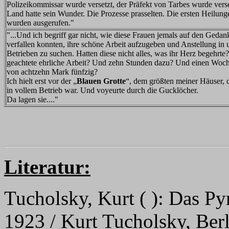
Polizeikommissar wurde versetzt, der Präfekt von Tarbes wurde verse
Land hatte sein Wunder. Die Prozesse prasselten. Die ersten Heilung
wurden ausgerufen."
"...Und ich begriff gar nicht, wie diese Frauen jemals auf den Gedan
verfallen konnten, ihre schöne Arbeit aufzugeben und Anstellung in 
Betrieben zu suchen. Hatten diese nicht alles, was ihr Herz begehrte
geachtete ehrliche Arbeit? Und zehn Stunden dazu? Und einen Woc
von achtzehn Mark fünfzig?
Ich hielt erst vor der „
Blauen Grotte
“, dem größten meiner Häuser, 
in vollem Betrieb war. Und voyeurte durch die Gucklöcher.
Da lagen sie...."
Literatur:
Tucholsky, Kurt ( ): Das P
1923 / Kurt Tucholsky, Berl