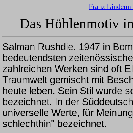
Franz Lindenm
Das Höhlenmotiv i
Salman Rushdie, 1947 in Bomb
bedeutendsten zeitenössischen 
zahlreichen Werken sind oft 
Traumwelt gemischt mit Beschr
heute leben. Sein Stil wurde 
bezeichnet. In der Süddeutsch
universelle Werte, für Meinungs
schlechthin" bezeichnet.