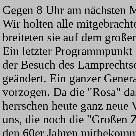
Gegen 8 Uhr am nächsten Mo
Wir holten alle mitgebracht
breiteten sie auf dem großen
Ein letzter Programmpunkt 
der Besuch des Lamprechtsof
geändert. Ein ganzer Gener
vorzogen. Da die "Rosa" da
herrschen heute ganz neue V
uns, die noch die "Großen 
den 60er Jahren mitbekomme