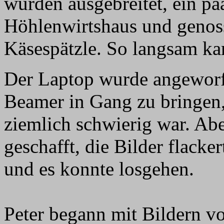
wurden ausgebreitet, ein pa
Höhlenwirtshaus und genos
Käsespätzle. So langsam k
Der Laptop wurde angeworfe
Beamer in Gang zu bringen, 
ziemlich schwierig war. Abe
geschafft, die Bilder flack
und es konnte losgehen.
Peter begann mit Bildern v