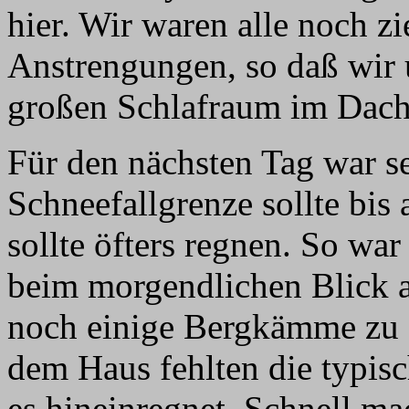
hier. Wir waren alle noch z
Anstrengungen, so daß wir 
großen Schlafraum im Dach
Für den nächsten Tag war s
Schneefallgrenze sollte bis
sollte öfters regnen. So wa
beim morgendlichen Blick a
noch einige Bergkämme zu 
dem Haus fehlten die typis
es hineinregnet. Schnell ma