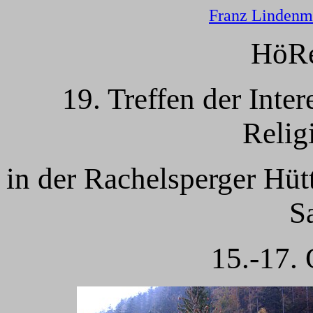
Franz Lindenm
HöRe
19. Treffen der Inte
Relig
in der Rachelsperger Hü
S
15.-17.