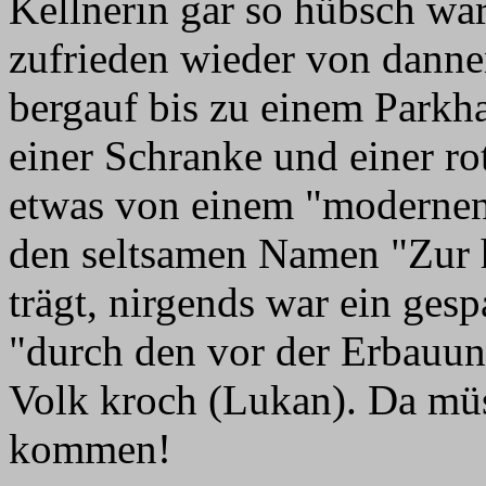
Kellnerin gar so hübsch wa
zufrieden wieder von dannen
bergauf bis zu einem Parkh
einer Schranke und einer r
etwas von einem "modernen 
den seltsamen Namen "Zur 
trägt, nirgends war ein gesp
"durch den vor der Erbauun
Volk kroch (Lukan). Da müs
kommen!