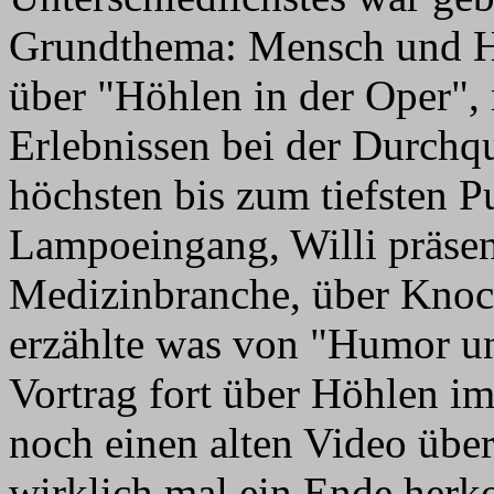
Grundthema: Mensch und Hö
über "Höhlen in der Oper",
Erlebnissen bei der Durch
höchsten bis zum tiefsten 
Lampoeingang, Willi präsen
Medizinbranche, über Kno
erzählte was von "Humor un
Vortrag fort über Höhlen i
noch einen alten Video übe
wirklich mal ein Ende her