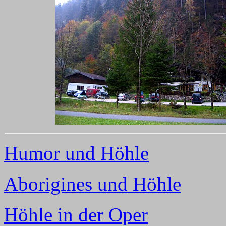
Humor und Höhle
Aborigines und Höhle
Höhle in der Oper