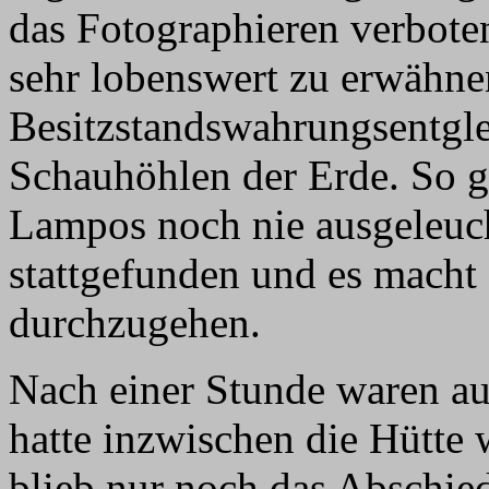
das Fotographieren verboten
sehr lobenswert zu erwähnen
Besitzstandswahrungsentgle
Schauhöhlen der Erde. So g
Lampos noch nie ausgeleuch
stattgefunden und es macht
durchzugehen.
Nach einer Stunde waren au
hatte inzwischen die Hütte 
blieb nur noch das Abschie