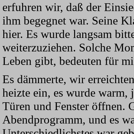
erfuhren wir, daß der Einsi
ihm begegnet war. Seine Klau
hier. Es wurde langsam bitte
weiterzuziehen. Solche Mom
Leben gibt, bedeuten für mi
Es dämmerte, wir erreichte
heizte ein, es wurde warm, 
Türen und Fenster öffnen. 
Abendprogramm, und es war
Unterschiedlichstes war geb