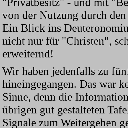
"Privatbesitz" - und mit "B
von der Nutzung durch den 
Ein Blick ins Deuteronomiu
nicht nur für "Christen", s
erweiternd!
Wir haben jedenfalls zu fün
hineingegangen. Das war ke
Sinne, denn die Informatio
übrigen gut gestalteten Tafe
Signale zum Weitergehen geb