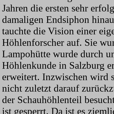
Jahren die ersten sehr erfo
damaligen Endsiphon hinaus
tauchte die Vision einer eig
Höhlenforscher auf. Sie wur
Lampohütte wurde durch un
Höhlenkunde in Salzburg err
erweitert. Inzwischen wird
nicht zuletzt darauf zurück
der Schauhöhlenteil besucht
ist gesperrt. Da ist es zieml