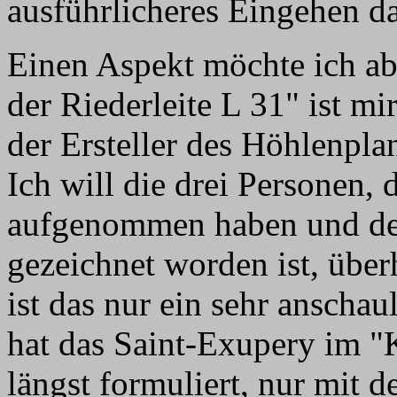
ausführlicheres Eingehen da
Einen Aspekt möchte ich abe
der Riederleite L 31" ist mi
der Ersteller des Höhlenpla
Ich will die drei Personen,
aufgenommen haben und de
gezeichnet worden ist, über
ist das nur ein sehr anschau
hat das Saint-Exupery im "
längst formuliert, nur mit 