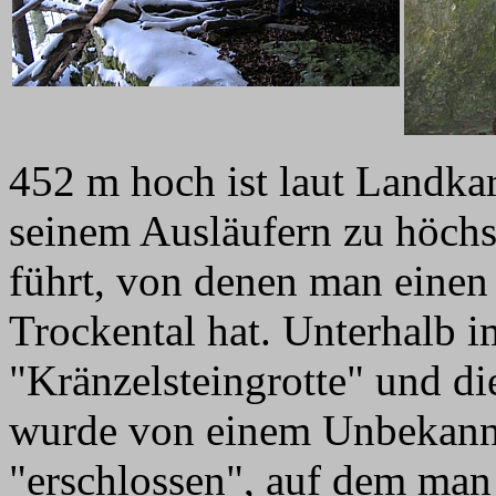
452 m hoch ist laut Landkar
seinem Ausläufern zu höchs
führt, von denen man einen
Trockental hat. Unterhalb i
"Kränzelsteingrotte" und di
wurde von einem Unbekann
"erschlossen", auf dem ma