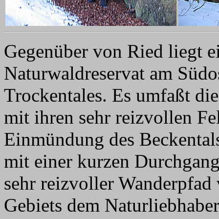
Gegenüber von Ried liegt e
Naturwaldreservat am Südo
Trockentales. Es umfaßt di
mit ihren sehr reizvollen Fe
Einmündung des Beckentals 
mit einer kurzen Durchgangs
sehr reizvoller Wanderpfad 
Gebiets dem Naturliebhaber 