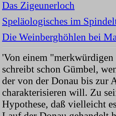
Das Zigeunerloch
Speläologisches im Spindel
Die Weinberghöhlen bei M
'Von einem "merkwürdigen 
schreibt schon Gümbel, wenn
der von der Donau bis zur A
charakterisieren will. Zu sei
Hypothese, daß vielleicht es
Lauf der Donau gehandelt h