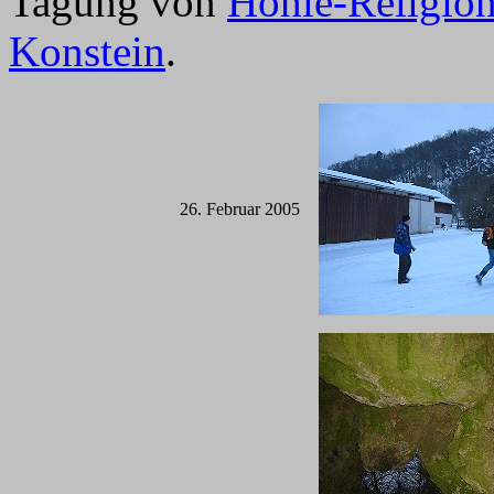
Tagung von
Höhle-Religio
Konstein
.
26. Februar 2005