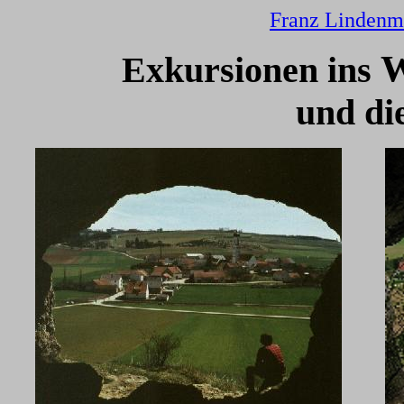
Franz Lindenm
W
Exkursionen ins
und d