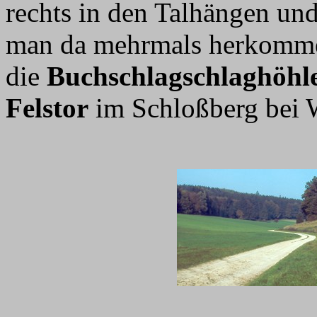
rechts in den Talhängen und
man da mehrmals herkomme
die
Buchschlagschlaghöhl
Felstor
im Schloßberg bei 