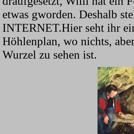
draufgesetzt, Willi hat ein
etwas gworden. Deshalb steh
INTERNET.Hier seht ihr ei
Höhlenplan, wo nichts, aber
Wurzel zu sehen ist.