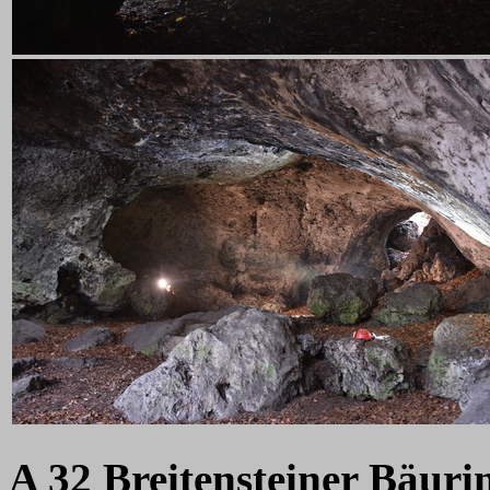
A 32 Breitensteiner Bäuri