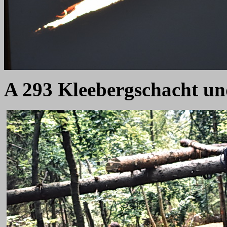
A 293 Kleebergschacht un