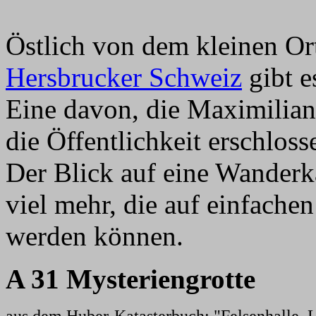
Östlich von dem kleinen Or
Hersbrucker Schweiz
gibt e
Eine davon, die Maximilians
die Öffentlichkeit erschlos
Der Blick auf eine Wander
viel mehr, die auf einfache
werden können.
A 31 Mysteriengrotte
aus dem Huber-Katasterbuch: "Felsenhalle, L