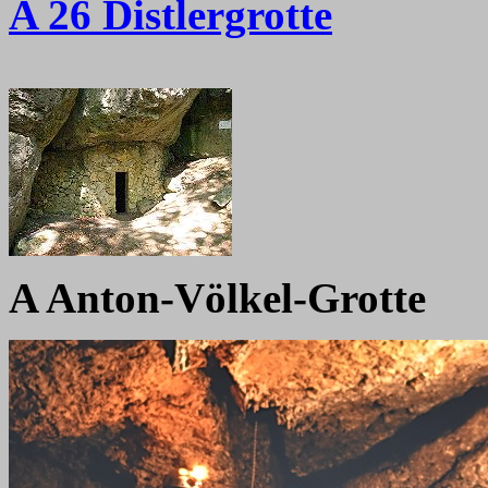
A 26 Distlergrotte
A Anton-Völkel-Grotte