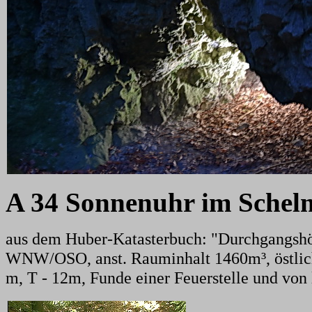
A 34 Sonnenuhr im Schel
aus dem Huber-Katasterbuch: "Durchgangshöh
WNW/OSO, anst. Rauminhalt 1460m³, östlich
m, T - 12m, Funde einer Feuerstelle und von 