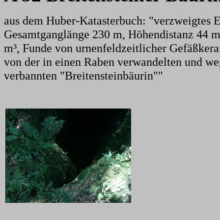
aus dem Huber-Katasterbuch: "verzweigtes 
Gesamtganglänge 230 m, Höhendistanz 44 m, 
m³, Funde von urnenfeldzeitlicher Gefäßkera
von der in einen Raben verwandelten und weg
verbannten "Breitensteinbäurin""