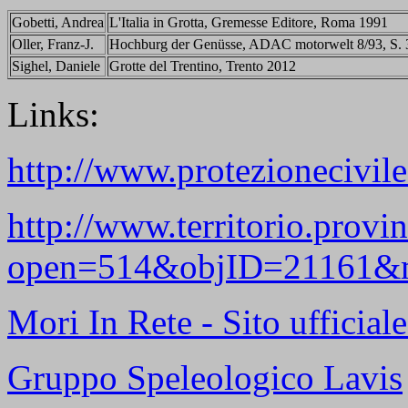
Gobetti, Andrea
L'Italia in Grotta, Gremesse Editore, Roma 1991
Oller, Franz-J.
Hochburg der Genüsse, ADAC motorwelt 8/93, S. 3
Sighel, Daniele
Grotte del Trentino, Trento 2012
Links:
http://www.protezionecivile
http://www.territorio.provinc
open=514&objID=21161&
Mori In Rete - Sito ufficia
Gruppo Speleologico Lavis