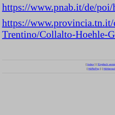
https://www.pnab.it/de/poi/h
https://www.provincia.tn.it
Trentino/Collalto-Hoehle-G
[
Index
]
[
Englisch versi
[
HöRePsy
]
[
Höhlensc