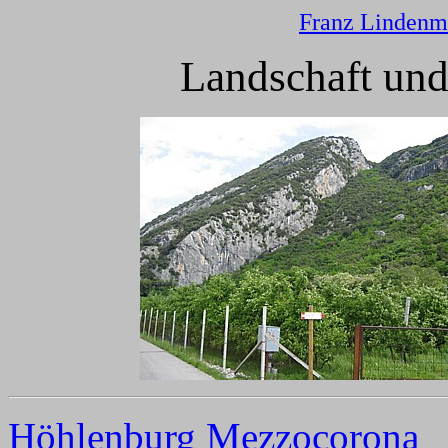
Franz Lindenm
Landschaft und
Höhlenburg Mezzocorona