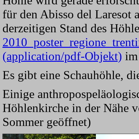
Höhle wird gerade erforsch
für den Abisso del Laresot 
derzeitigen Stand des Höhlen
2010_poster_regione_trenti
(application/pdf-Objekt)
im 
Es gibt eine Schauhöhle, d
Einige anthropospeläologis
Höhlenkirche in der Nähe v
Sommer geöffnet)