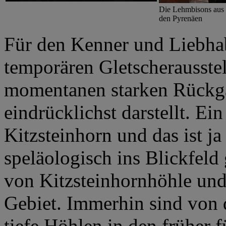
Die Lehmbisons aus 
den Pyrenäen
Für den Kenner und Liebhabe
temporären Gletscherausstel
momentanen starken Rückga
eindrücklichst darstellt. Ei
Kitzsteinhorn und das ist ja 
speläologisch ins Blickfel
von Kitzsteinhornhöhle und
Gebiet. Immerhin sind von 
tiefe Höhlen in den früher f