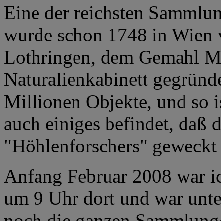
Eine der reichsten Sammlung
wurde schon 1748 in Wien 
Lothringen, dem Gemahl Mar
Naturalienkabinett gegründ
Millionen Objekte, und so i
auch einiges befindet, daß d
"Höhlenforschers" geweckt 
Anfang Februar 2008 war i
um 9 Uhr dort und war unte
noch die ganzen Sammlungen