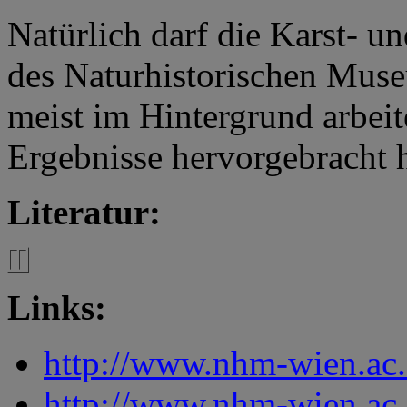
Natürlich darf die Karst- 
des Naturhistorischen Muse
meist im Hintergrund arbeit
Ergebnisse hervorgebracht h
Literatur:
Links:
http://www.nhm-wien.ac.
http://www.nhm-wien.ac