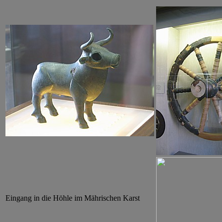
Eingang in die Höhle im Mährischen Karst