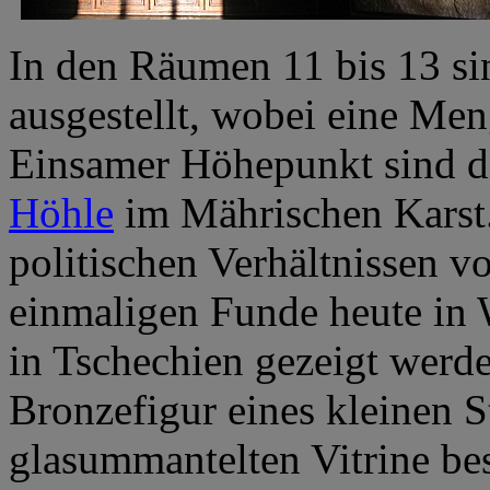
In den Räumen 11 bis 13 sin
ausgestellt, wobei eine Me
Einsamer Höhepunkt sind d
Höhle
im Mährischen Karst.
politischen Verhältnissen v
einmaligen Funde heute in
in Tschechien gezeigt werde
Bronzefigur eines kleinen St
glasummantelten Vitrine be