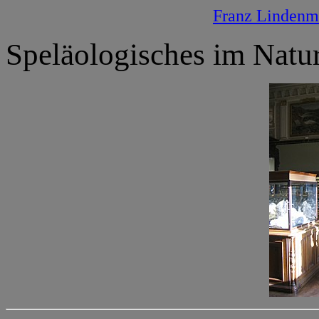
Franz Lindenm
Speläologisches im Natu