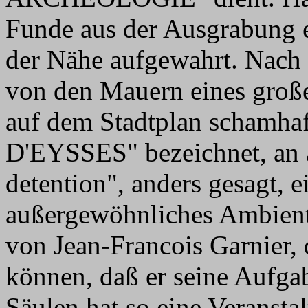
Funde aus der Ausgrabung e
der Nähe aufgewahrt. Nach 
von den Mauern eines groß
auf dem Stadtplan scham
D'EYSSES" bezeichnet, an an
detention", anders gesagt, 
außergewöhnliches Ambient
von Jean-Francois Garnier, 
können, daß er seine Aufgab
Säulen hat so eine Veranstal