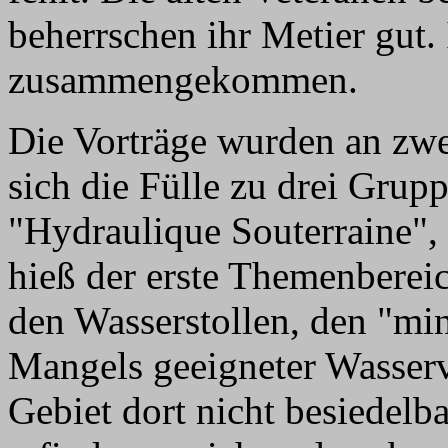
beherrschen ihr Metier gut
zusammengekommen.
Die Vorträge wurden an zwe
sich die Fülle zu drei Grup
"Hydraulique Souterraine",
hieß der erste Themenberei
den Wasserstollen, den "min
Mangels geeigneter Wasse
Gebiet dort nicht besiedel