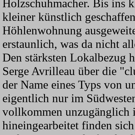
Holzschuhmacher. Bis ins kl
kleiner künstlich geschaffen
Höhlenwohnung ausgeweitet
erstaunlich, was da nicht a
Den stärksten Lokalbezug ha
Serge Avrilleau über die "c
der Name eines Typs von un
eigentlich nur im Südwesten
vollkommen unzugänglich 
hineingearbeitet finden sic