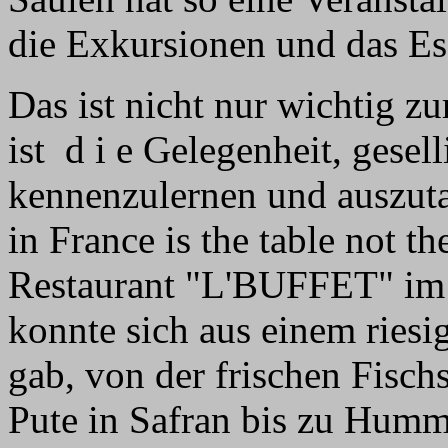
die Exkursionen und das Es
Das ist nicht nur wichtig 
ist d i e Gelegenheit, gesel
kennenzulernen und auszuta
in France is the table not t
Restaurant "L'BUFFET" im S
konnte sich aus einem riesig
gab, von der frischen Fischs
Pute in Safran bis zu Humm