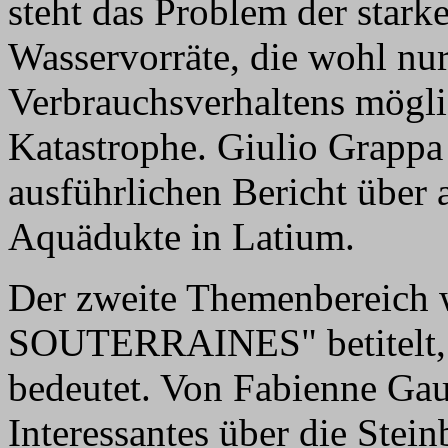
steht das Problem der star
Wasservorräte, die wohl nu
Verbrauchsverhaltens mögli
Katastrophe. Giulio Grappa a
ausführlichen Bericht über 
Aquädukte in Latium.
Der zweite Themenbereic
SOUTERRAINES" betitelt, w
bedeutet. Von Fabienne Gau
Interessantes über die Stei