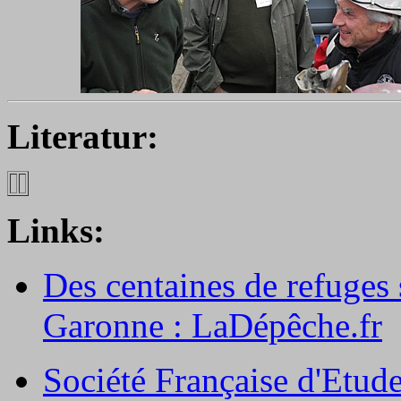
Literatur:
Links:
Des centaines de refuges 
Garonne : LaDépêche.fr
Société Française d'Etude