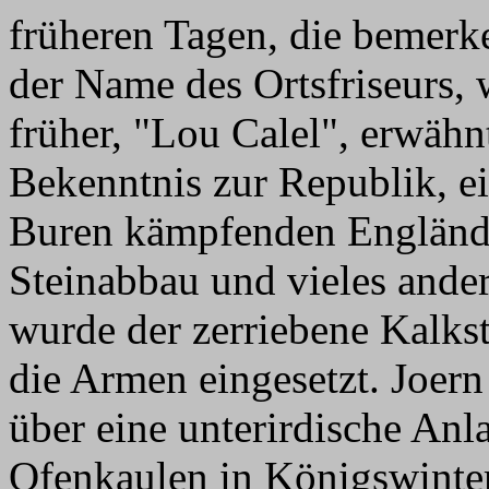
früheren Tagen, die bemerke
der Name des Ortsfriseurs, 
früher, "Lou Calel", erwähnt
Bekenntnis zur Republik, 
Buren kämpfenden Engländ
Steinabbau und vieles ander
wurde der zerriebene Kalks
die Armen eingesetzt. Joern
über eine unterirdische Anl
Ofenkaulen in Königswinter