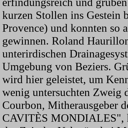
erfindungsreich und gruben
kurzen Stollen ins Gestein 
Provence) und konnten so au
gewinnen. Roland Haurillons
unterirdischen Drainagesys
Umgebung von Beziers. Grün
wird hier geleistet, um Ken
wenig untersuchten Zweig d
Courbon, Mitherausgebe
CAVITÈS MONDIALES", hat