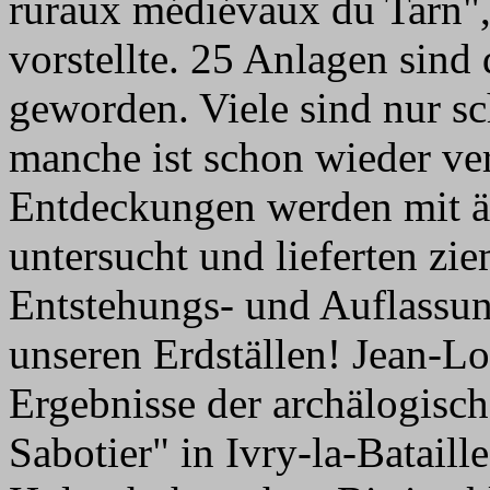
ruraux médiévaux du Tarn"
vorstellte. 25 Anlagen sind
geworden. Viele sind nur s
manche ist schon wieder ve
Entdeckungen werden mit äu
untersucht und lieferten zi
Entstehungs- und Auflassung
unseren Erdställen! Jean-Lo
Ergebnisse der archälogisc
Sabotier" in Ivry-la-Bataill