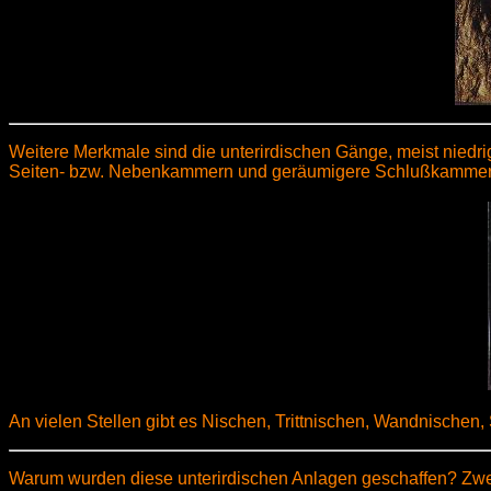
Weitere Merkmale sind die unterirdischen Gänge, meist niedr
Seiten- bzw. Nebenkammern und geräumigere Schlußkammern, 
An vielen Stellen gibt es Nischen, Trittnischen, Wandnischen,
Warum wurden diese unterirdischen Anlagen geschaffen? Zw