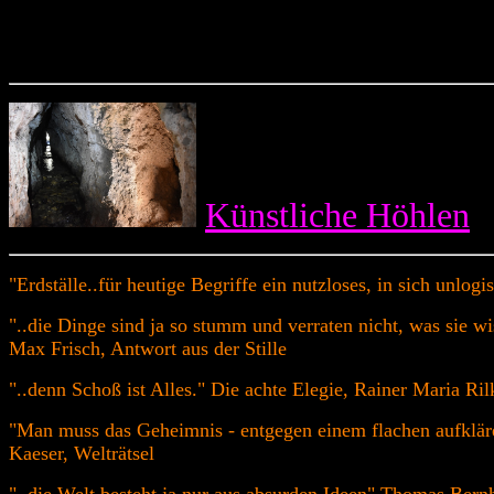
Künstliche Höhlen
"Erdställe..für heutige Begriffe ein nutzloses, in sich un
"..die Dinge sind ja so stumm und verraten nicht, was sie 
Max Frisch, Antwort aus der Stille
"..denn Schoß ist Alles." Die achte Elegie, Rainer Maria Ri
"Man muss das Geheimnis - entgegen einem flachen aufkläre
Kaeser, Welträtsel