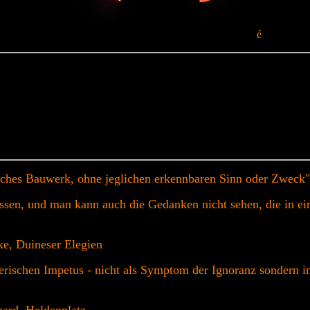
é
logisches Bauwerk, ohne jeglichen erkennbaren Sinn oder Zwec
wissen, und man kann auch die Gedanken nicht sehen, die in 
lke, Duineser Elegien
rischen Impetus - nicht als Symptom der Ignoranz sondern im