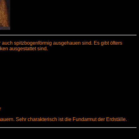
 auch spitzbogenförmig ausgehauen sind. Es gibt öfters
en ausgestattet sind.
r
auern. Sehr charakterisch ist die Fundarmut der Erdställe.