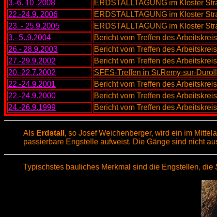
3.-6. 10 .2008
ERDSTALLTAGUNG im Kloster Strah
22.-24.9. 2006
ERDSTALLTAGUNG im Kloster Strah
23. - 25.9.2005
ERDSTALLTAGUNG im Kloster Strah
3.- 5..9.2004
Bericht vom Treffen des Arbeitskreis
26.- 28.9.2003
Bericht vom
Treffen des Arbeitskreis
27.-29.9.2002
Bericht vom Treffen des Arbeitskreis
20.-22.7.2002
SFES-Treffen in St.Remy-sur-Duroll
22.-24.9.2001
Bericht vom Treffen des Arbeitskreis
22.-24.9.2000
Bericht vom Treffen des Arbeitskreis
24.-26.9.1999
Bericht vom Treffen des Arbeitskrei
Als
Erdstall
, so Josef Weichenberger, wird ein im Mitt
passierbare Engstelle aufweist. Die Gänge sind nicht au
Typischstes bauliches Merkmal sind die Engstellen, die