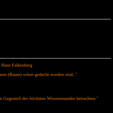
k" Hans Falkenberg
einem (Raum) schon gedacht worden sind.."
 Gegenteil des höchsten Wissensstandes betrachten."