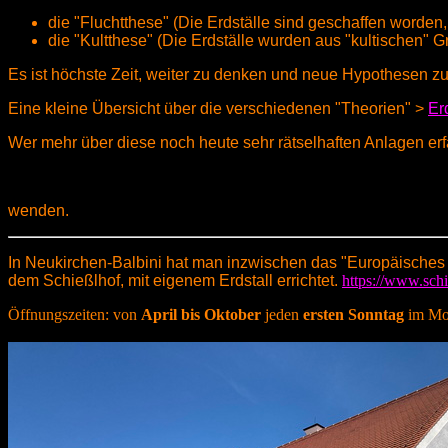
die "Fluchtthese" (Die Erdställe sind geschaffen worden
die "Kultthese" (Die Erdställe wurden aus "kultischen" 
Es ist höchste Zeit, weiter zu denken und neue Hypothesen zu 
Eine kleine Übersicht über die verschiedenen "Theorien" >
Er
Wer mehr über diese noch heute sehr rätselhaften Anlagen er
wenden.
In Neukirchen-Balbini hat man inzwischen das "Europäisches E
dem Schießlhof, mit eigenem Erdstall errichtet.
https://www.sch
Öffnungszeiten: von
April bis Oktober
jeden
ersten Sonntag
im Mo