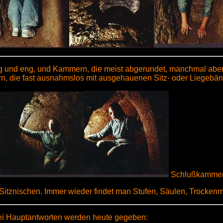
ig und eng, und Kammern, die meist abgerundet, manchmal aber
die fast ausnahmslos mit ausgehauenen Sitz- oder Liegebänk
Schlußkamme
 Sitznischen. Immer wieder findet man Stufen, Säulen, Trockenm
ei Hauptantworten werden heute gegeben: