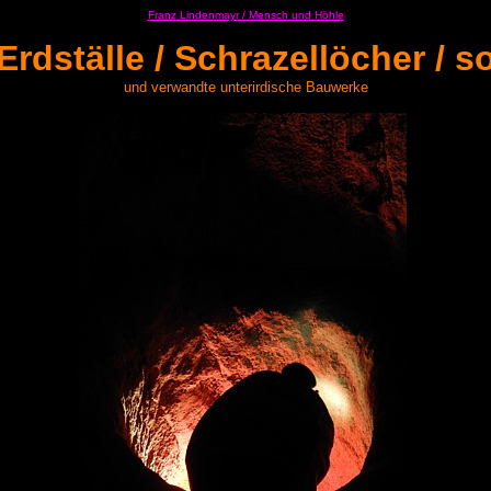
Franz Lindenmayr / Mensch und Höhle
Erdställe / Schrazellöcher / s
und verwandte unterirdische Bauwerke