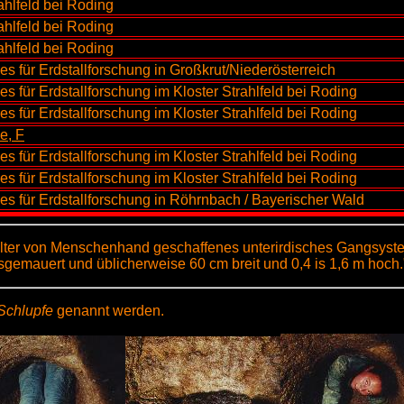
lfeld bei Roding
lfeld bei Roding
lfeld bei Roding
es für Erdstallforschung in Großkrut/Niederösterreich
es für Erdstallforschung im Kloster Strahlfeld bei Roding
es für Erdstallforschung im Kloster Strahlfeld bei Roding
e, F
es für Erdstallforschung im Kloster Strahlfeld bei Roding
es für Erdstallforschung im Kloster Strahlfeld bei Roding
ses für Erdstallforschung in Röhrnbach / Bayerischer Wald
elalter von Menschenhand geschaffenes unterirdisches Gangsyst
sgemauert und üblicherweise 60 cm breit und 0,4 is 1,6 m hoch
Schlupfe
genannt werden.