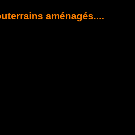
outerrains aménagés....