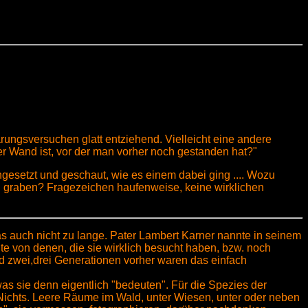
ärungsversuchen glatt entziehend. Vielleicht eine andere
r Wand ist, vor der man vorher noch gestanden hat?"
eingesetzt und geschaut, wie es einem dabei ging .... Wozu
u graben? Fragezeichen haufenweise, keine wirklichen
 auch nicht zu lange. Pater Lambert Karner nannte in seinem
ute von denen, die sie wirklich besucht haben, bzw. noch
d zwei,drei Generationen vorher waren das einfach
 was sie denn eigentlich "bedeuten". Für die Spezies der
ch Nichts. Leere Räume im Wald, unter Wiesen, unter oder neben