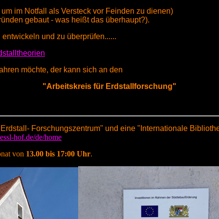
, um im Notfall als Versteck vor Feinden zu dienen)
Gründen gebaut - was heißt das überhaupt?).
entwickeln und zu überprüfen......
dstalltheorien
fahren möchte, der kann sich an den
"Arbeitskreis für Erdstallforschung"
rdstall- Forschungszentrum" und eine "Internationale Biblioth
iessl-hof.de/de/home
nat von
13.00 bis 17:00 Uhr
.