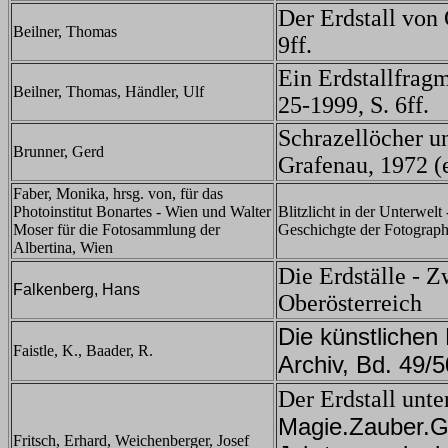
Der Erdstall von 
Beilner, Thomas
9ff.
Ein Erdstallfragm
Beilner, Thomas, Händler, Ulf
25-1999, S. 6ff.
Schrazellöcher un
Brunner, Gerd
Grafenau, 1972 (
Faber, Monika, hrsg. von, für das
Photoinstitut Bonartes - Wien und Walter
Blitzlicht in der Unterwelt
Moser für die Fotosammlung der
Geschichgte der Fotograph
Albertina, Wien
Die Erdställe - Z
Falkenberg, Hans
Oberösterreich
Die künstlichen
Faistle, K., Baader, R.
Archiv, Bd. 49/
Der Erdstall unte
Magie.Zauber.G
Fritsch, Erhard, Weichenberger, Josef