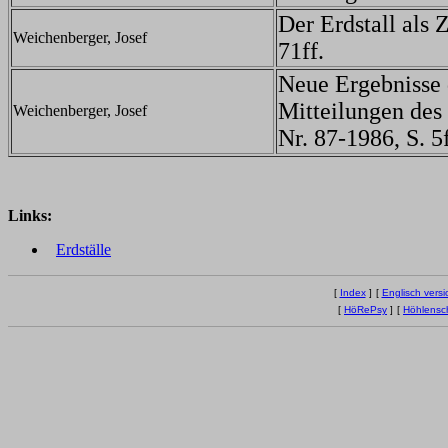
Der Erdstall al
Weichenberger, Josef
71ff.
Neue Ergebnisse 
Mitteilungen des
Weichenberger, Josef
Nr. 87-1986, S. 5f
Links:
Erdställe
[
Index
]
[
Englisch versi
[
HöRePsy
]
[
Höhlensc