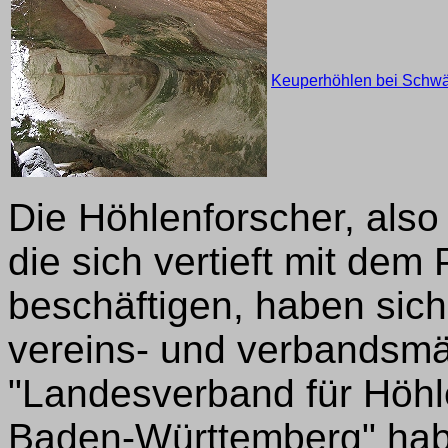
Keuperhöhlen bei Schw
Die Höhlenforscher, als
die sich vertieft mit de
beschäftigen, haben sic
vereins- und verbandsmäß
"Landesverband für Höhl
Baden-Württemberg" habe