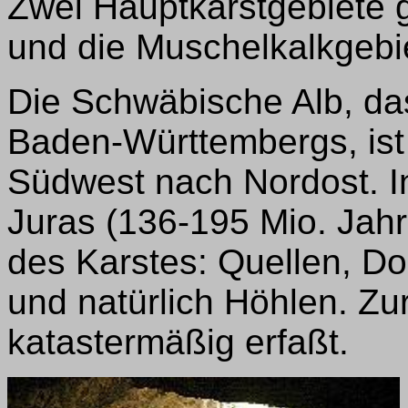
Zwei Hauptkarstgebiete g
und die Muschelkalkgebi
Die Schwäbische Alb, das
Baden-Württembergs, ist
Südwest nach Nordost. I
Juras (136-195 Mio. Jahr
des Karstes: Quellen, D
und natürlich Höhlen. Zur
katastermäßig erfaßt.