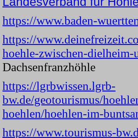
Landesverband für Höhl
https://www.baden-wuerttemb
https://www.deinefreizeit.c
hoehle-zwischen-dielheim-
Dachsenfranzhöhle
https://lgrbwissen.lgrb-
bw.de/geotourismus/hoehlen
hoehlen/hoehlen-im-buntsa
https://www.tourismus-bw.d