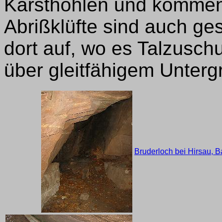
Karsthöhlen und kommen
Abrißklüfte sind auch ge
dort auf, wo es Talzusch
über gleitfähigem Untergr
Bruderloch bei Hirsau, 