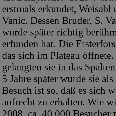
erstmals erkundet, Weisabl
Vanic. Dessen Bruder, S. Va
wurde später richtig berühm
erfunden hat. Die Ersterfors
das sich im Plateau öffnete
gelangten sie in das Spalte
5 Jahre später wurde sie al
Besuch ist so, daß es sich w
aufrecht zu erhalten. Wie wi
2008, ca. 40.000 Besucher p