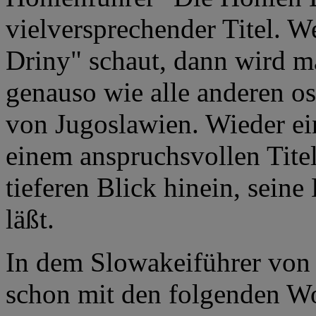
vielversprechender Titel. W
Driny" schaut, dann wird ma
genauso wie alle anderen os
von Jugoslawien. Wieder ei
einem anspruchsvollen Tite
tieferen Blick hinein, sein
läßt.
In dem Slowakeiführer von 
schon mit den folgenden W