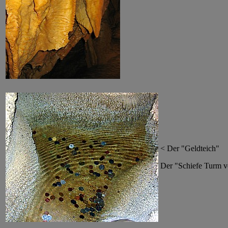
< Der "Geldteich"
Der "Schiefe Turm v