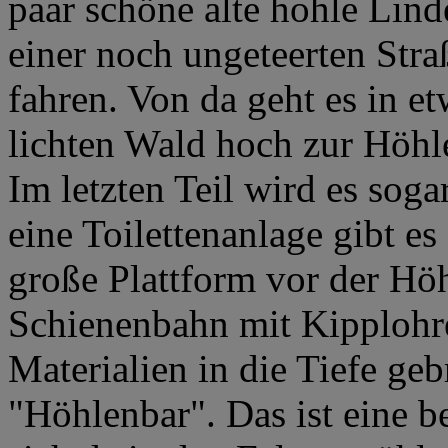
paar schöne alte hohle Lind
einer noch ungeteerten Stra
fahren. Von da geht es in 
lichten Wald hoch zur Höhl
Im letzten Teil wird es soga
eine Toilettenanlage gibt es
große Plattform vor der Hö
Schienenbahn mit Kipplohre
Materialien in die Tiefe ge
"Höhlenbar". Das ist eine 