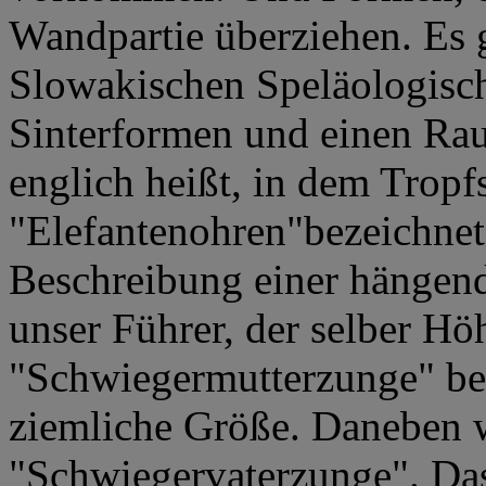
Wandpartie überziehen. Es g
Slowakischen Speläologisc
Sinterformen und einen Rau
englich heißt, in dem Tropfs
"Elefantenohren"bezeichnet
Beschreibung einer hängend
unser Führer, der selber Höh
"Schwiegermutterzunge" bez
ziemliche Größe. Daneben w
"Schwiegervaterzunge". Das 