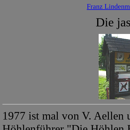
Franz Lindenm
Die ja
1977 ist mal von V. Aellen u
Höhlenführer "Die Höhlen E