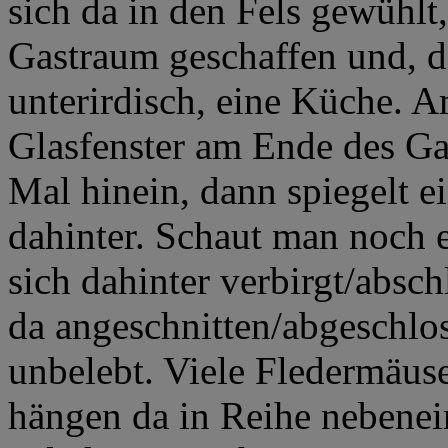
sich da in den Fels gewühlt,
Gastraum geschaffen und, d
unterirdisch, eine Küche. 
Glasfenster am Ende des Ga
Mal hinein, dann spiegelt 
dahinter. Schaut man noch 
sich dahinter verbirgt/absc
da angeschnitten/abgeschlos
unbelebt. Viele Fledermäuse
hängen da in Reihe nebene