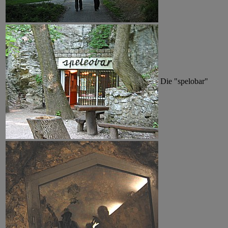
Die "spelobar"