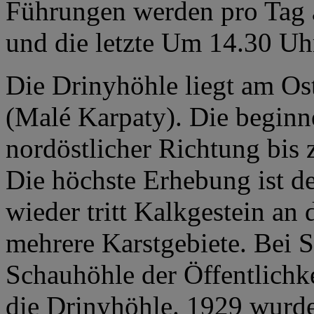
Führungen werden pro Tag 
und die letzte Um 14.30 Uhr
Die Drinyhöhle liegt am Os
(Malé Karpaty). Die beginne
nordöstlicher Richtung bis
Die höchste Erhebung ist d
wieder tritt Kalkgestein an 
mehrere Karstgebiete. Bei S
Schauhöhle der Öffentlichk
die Drinyhöhle. 1929 wurd