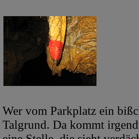
Wer vom Parkplatz ein bißch
Talgrund. Da kommt irgendw
eine Stelle, die sieht verdä