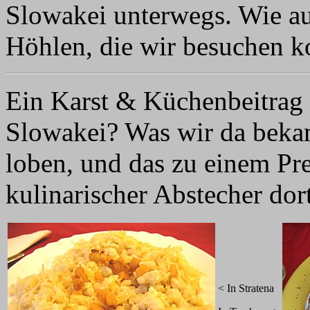
Slowakei unterwegs. Wie au
Höhlen, die wir besuchen k
Ein Karst & Küchenbeitrag 
Slowakei? Was wir da bekam
loben, und das zu einem Pre
kulinarischer Abstecher dort
< In Stratena