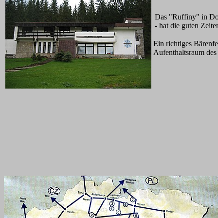
Das "Ruffiny" in D
- hat die guten Zeit
Ein richtiges Bärenf
Aufenthaltsraum des