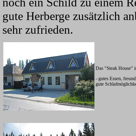
noch ein Schild zu einem Re
gute Herberge zusätzlich a
sehr zufrieden.
Das "Steak House" i
- gutes Essen, freun
gute Schlafmöglichke