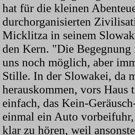
hat für die kleinen Abenteu
durchorganisierten Zivilisat
Micklitza in seinem Slowake
den Kern. "Die Begegnung mi
uns noch möglich, aber imm
Stille. In der Slowakei, da
herauskommen, vors Haus tr
einfach, das Kein-Geräusc
einmal ein Auto vorbeifuhr,
klar zu hören, weil ansonst