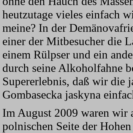
ohne den Hauch des Massent
heutzutage vieles einfach w
meine? In der Demänovafrie
einer der Mitbesucher die L
einem Rülpser und ein and
durch seine Alkoholfahne be
Supererlebnis, daß wir die 
Gombasecka jaskyna einfach
Im August 2009 waren wir
polnischen Seite der Hohen