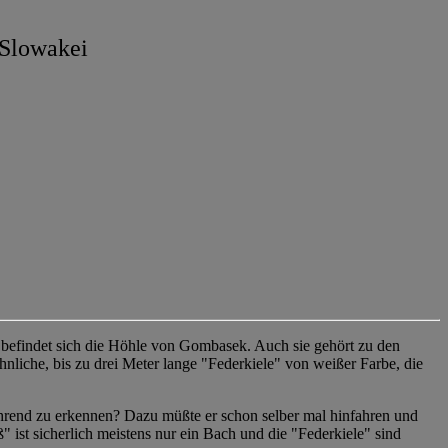
 Slowakei
á befindet sich die Höhle von Gombasek. Auch sie gehört zu den
liche, bis zu drei Meter lange "Federkiele" von weißer Farbe, die
führend zu erkennen? Dazu müßte er schon selber mal hinfahren und
st sicherlich meistens nur ein Bach und die "Federkiele" sind