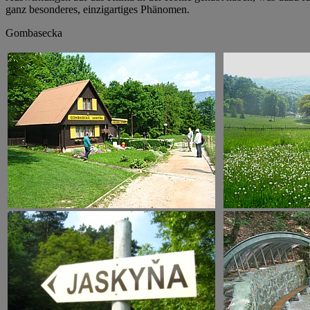
ganz besonderes, einzigartiges Phänomen.
Gombasecka