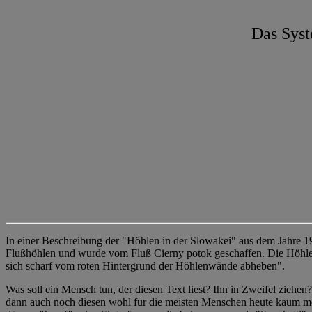
Das Syst
In einer Beschreibung der "Höhlen in der Slowakei" aus dem Jahre 19
Flußhöhlen und wurde vom Fluß Cierny potok geschaffen. Die Höhle h
sich scharf vom roten Hintergrund der Höhlenwände abheben".
Was soll ein Mensch tun, der diesen Text liest? Ihn in Zweifel ziehe
dann auch noch diesen wohl für die meisten Menschen heute kaum meh