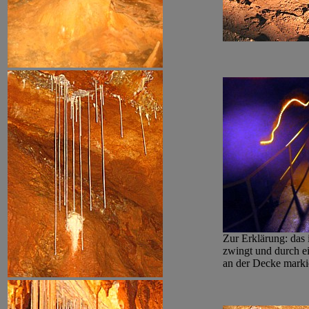
Zur Erklärung: das
zwingt und durch ei
an der Decke markie