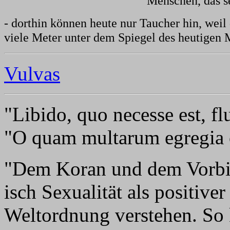
Menschen, das s
- dorthin können heute nur Taucher hin, weil
viele Meter unter dem Spiegel des heutigen M
Vulvas
"Libido, quo necesse est, fl
"O quam multarum egregia o
"Dem Koran und dem Vorbild
isch Sexualität als positiver
Weltordnung verstehen. So 