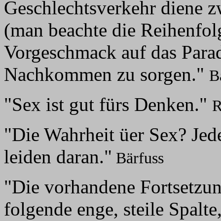
Geschlechtsverkehr diene z
(man beachte die Reihenfo
Vorgeschmack auf das Parad
Nachkommen zu sorgen."
B
"Sex ist gut fürs Denken."
R
"Die Wahrheit üer Sex? Jede
leiden daran."
Bärfuss
"Die vorhandene Fortsetzun
folgende enge, steile Spalt