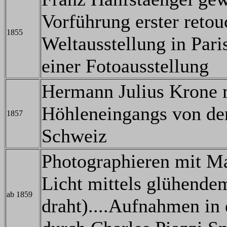
Vorführung erster retou
1855
Weltausstellung in Paris
einer Fotoausstellung
Hermann Julius Krone m
Höhleneingangs von der
1857
Schweiz
Photographieren mit M
Licht mittels glühend
ab 1859
draht)....Aufnahmen i