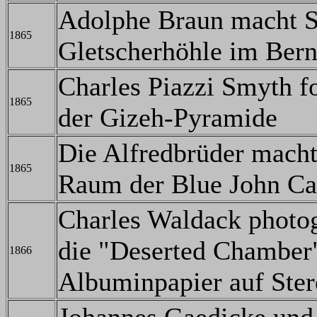
Adolphe Braun macht 
1865
Gletscherhöhle im Bern
Charles Piazzi Smyth f
1865
der Gizeh-Pyramide
Die Alfredbrüder macht
1865
Raum der Blue John Ca
Charles Waldack photo
die "Deserted Chamber
1866
Albuminpapier auf Ster