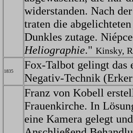
widerstanden. Nach de
traten die abgelichtet
Dunkles zutage. Niépce
Heliographie
."
Kinsky, 
Fox-Talbot gelingt das e
1835
Negativ-Technik (Erker
Franz von Kobell erste
Frauenkirche. In Lösun
eine Kamera gelegt und
Anschließend Behandlu