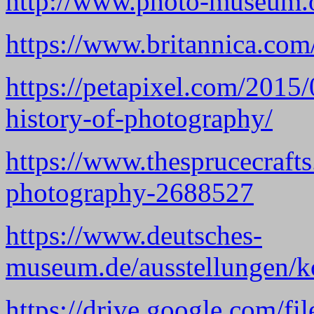
http://www.photo-museum.o
https://www.britannica.co
https://petapixel.com/2015/
history-of-photography/
https://www.thesprucecrafts
photography-2688527
https://www.deutsches-
museum.de/ausstellungen/k
https://drive.google.com