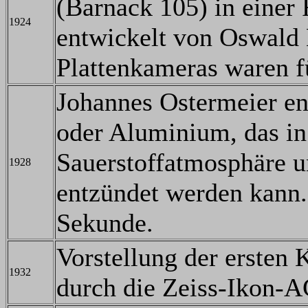
(Barnack 105) in einer 
1924
entwickelt von Oswald 
Plattenkameras waren f
Johannes Ostermeier en
oder Aluminium, das in 
Sauerstoffatmosphäre un
1928
entzündet werden kann.
Sekunde.
Vorstellung der ersten 
1932
durch die Zeiss-Ikon-A