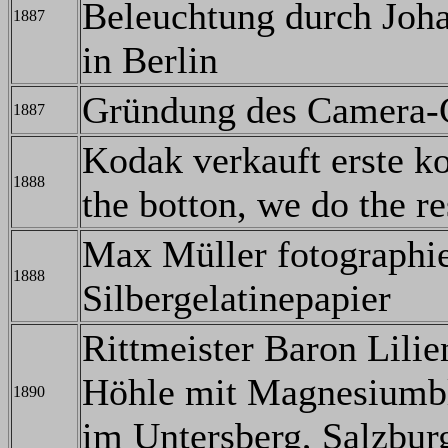
Beleuchtung durch Joh
1887
in Berlin
Gründung des Camera-
1887
Kodak verkauft erste 
1888
the botton, we do the r
Max Müller fotographie
1888
Silbergelatinepapier
Rittmeister Baron Lilie
Höhle mit Magnesiumbli
1890
im Untersberg, Salzbur