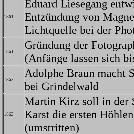
Eduard Liesegang entwi
Entzündung von Magnes
1861
Lichtquelle bei der Pho
Gründung der Fotograp
1861
(Anfänge lassen sich b
Adolphe Braun macht S
1863
bei Grindelwald
Martin Kirz soll in de
Karst die ersten Höhl
1863
(umstritten)