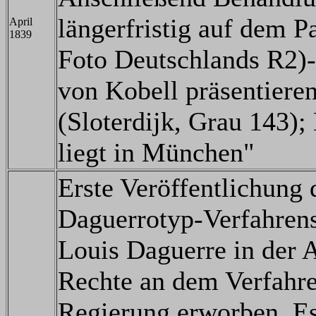
längerfristig auf dem Pa
April
1839
Foto Deutschlands R2)-
von Kobell präsentieren
(Sloterdijk, Grau 143)
liegt in München"
Erste Veröffentlichung
Daguerrotyp-Verfahrens
Louis Daguerre in der 
Rechte an dem Verfahre
Regierung erworben. Es 