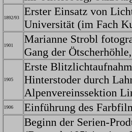
Erster Einsatz von Lich
1892/93
Universität (im Fach K
Marianne Strobl fotogra
1901
Gang der Ötscherhöhle, 
Erste Blitzlichtaufnahm
Hinterstoder durch Lah
1905
Alpenvereinssektion Li
Einführung des Farbfil
1906
Beginn der Serien-Prod