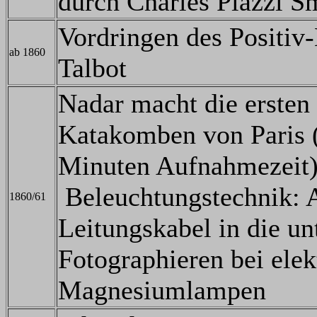
durch Charles Piazzi S
Vordringen des Positiv
ab 1860
Talbot
Nadar macht die ersten
Katakomben von Paris (
Minuten Aufnahmezeit
Beleuchtungstechnik: A
1860/61
Leitungskabel in die un
Fotographieren bei ele
Magnesiumlampen