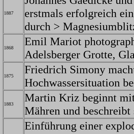
Johannes Gaedicke und 
erstmals erfolgreich e
1887
durch > Magnesiumblit
Emil Mariot photograph
1868
Adelsberger Grotte, Gl
Friedrich Simony macht
1875
Hochwassersituation be
Martin Kriz beginnt mi
1883
Mähren und beschreibt 
Einführung einer explo