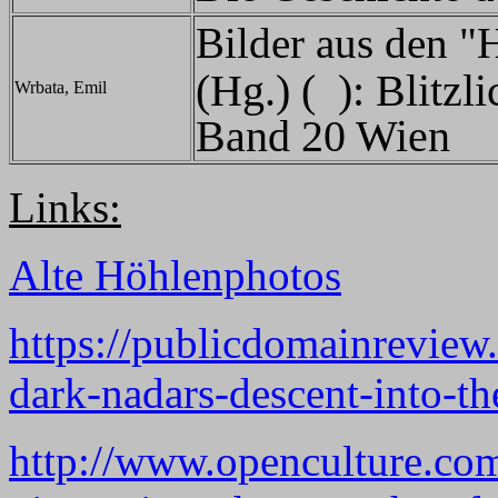
Bilder aus den "
(Hg.) (
): Blitzl
Wrbata, Emil
Band 20 Wien
Links:
Alte Höhlenphotos
https://publicdomainreview
dark-nadars-descent-into-th
http://www.openculture.com