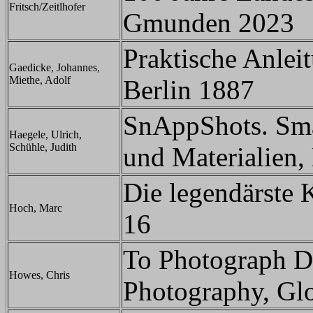
Fritsch/Zeitlhofer
Gmunden 2023
Praktische Anlei
Gaedicke, Johannes,
Miethe, Adolf
Berlin 1887
SnAppShots. Smar
Haegele, Ulrich,
Schühle, Judith
und Materialien
Die legendärste 
Hoch, Marc
16
To Photograph D
Howes, Chris
Photography, Gl