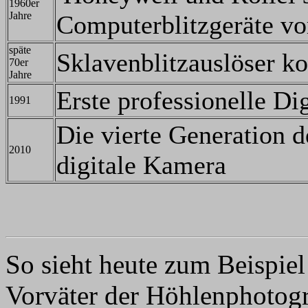
1960er
Jahre
Computerblitzgeräte vo
späte
Sklavenblitzauslöser 
70er
Jahre
Erste professionelle Di
1991
Die vierte Generation d
2010
digitale Kamera
So sieht heute zum Beispiel
Vorväter der Höhlenphotogra