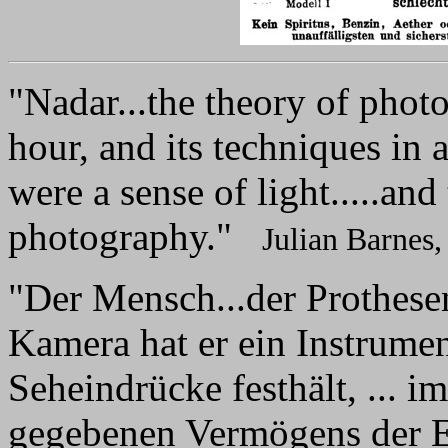
"Nadar...the theory of phot
hour, and its techniques in 
were a sense of light.....and
photography."
Julian Barnes,
"Der Mensch...der Prothesen
Kamera hat er ein Instrumen
Seheindrücke festhält, ... 
gegebenen Vermögens der E