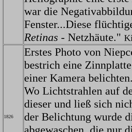
war die Negativabbildu
Fenster...Diese flüchti
Retinas
- Netzhäute."
K
Erstes Photo von Niepc
bestrich eine Zinnplatte
einer Kamera belichten
Wo Lichtstrahlen auf de
dieser und ließ sich ni
der Belichtung wurde di
1826
abgewaschen, die nur d