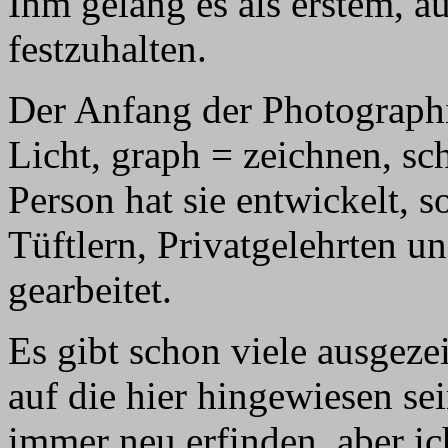
Ihm gelang es als erstem, au
festzuhalten.
Der Anfang der Photographi
Licht, graph = zeichnen, sch
Person hat sie entwickelt, 
Tüftlern, Privatgelehrten 
gearbeitet.
Es gibt schon viele ausgeze
auf die hier hingewiesen se
immer neu erfinden, aber ich