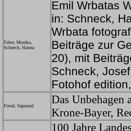
Emil Wrbatas W
in:
Schneck, Ha
Wrbata fotograf
Beiträge zur G
Faber, Monika,
Schneck, Hanna
20), mit Beiträ
Schneck, Josef
Fotohof edition
Das Unbehagen an
Freud, Sigmund
Krone-Bayer, Re
100 Jahre Landes