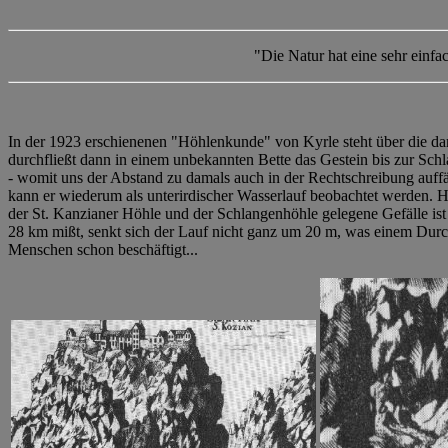
"Die Natur hat eine sehr einfa
In der 1923 erschienenen "Höhlenkunde" von Kyrle steht über die da
durchfließt dann in einem unbekannten Bette das Gestein bis zur Schl
- womit uns der Abstand zu damals auch in der Rechtschreibung auffäl
kann er wiederum als unterirdischer Wasserlauf beobachtet werden. 
der St. Kanzianer Höhle und der Schlangenhöhle gelegene Gefälle ist s
28 km mißt, senkt sich der Lauf nicht ganz um 20 m, was einem Durch
Menschen schon beschäftigt...