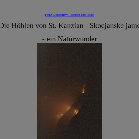
Franz Lindenmayr / Mensch und Höhle
Die Höhlen von St. Kanzian - Skocjanske jam
- ein Naturwunder