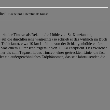
itet".
Bachelard, Literatur als Kunst
itt der Timavo als Reka in die Höhle von St. Kanzian ein,
 auf die durchflossene wagrechte (so schrieb er das wirklich im Buch
 Trebiciano), etwa 10 km Luftlinie von der Schlangenhöhle entfernt,
, was einem Durchschnittsgefälle von 11 %o entspricht. Das zwischen
er bis zum Tagaustritt des Timavo, einer gestreckten Linie, die fast
tler ein außergewöhnliches Erdphänomen, das seit Jahrtausenden die