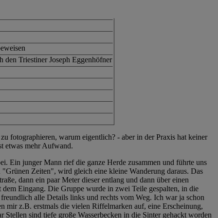
beweisen
 den Triestiner Joseph Eggenhöfner
 fotographieren, warum eigentlich? - aber in der Praxis hat keiner
ist etwas mehr Aufwand.
ei. Ein junger Mann rief die ganze Herde zusammen und führte uns
n "Grünen Zeiten", wird gleich eine kleine Wanderung daraus. Das
straße, dann ein paar Meter dieser entlang und dann über einen
t dem Eingang. Die Gruppe wurde in zwei Teile gespalten, in die
freundlich alle Details links und rechts vom Weg. Ich war ja schon
 mir z.B. erstmals die vielen Riffelmarken auf, eine Erscheinung,
r Stellen sind tiefe große Wasserbecken in die Sinter gehackt worden