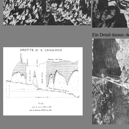
Ein Detail daraus: d