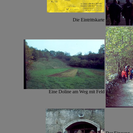
Die Eintrittskarte
Eine Doline am Weg mit Feld