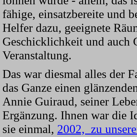
lohnen würde - allein, das i
fähige, einsatzbereite und 
Helfer dazu, geeignete Räu
Geschicklichkeit und auch 
Veranstaltung.
Das war diesmal alles der Fa
das Ganze einen glänzende
Annie Guiraud, seiner Lebe
Ergänzung. Ihnen war die 
sie einmal,
2002, zu unser