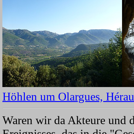
Höhlen um Olargues, Héraul
Waren wir da Akteure und d
Ereignisses, das in die "Ge