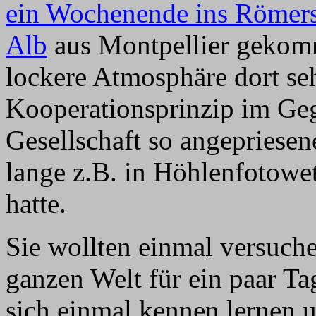
ein Wochenende ins Römers
Alb
aus Montpellier gekomm
lockere Atmosphäre dort seh
Kooperationsprinzip im Geg
Gesellschaft so angepriese
lange z.B. in Höhlenfotowe
hatte.
Sie wollten einmal versuch
ganzen Welt für ein paar T
sich einmal kennen lernen 