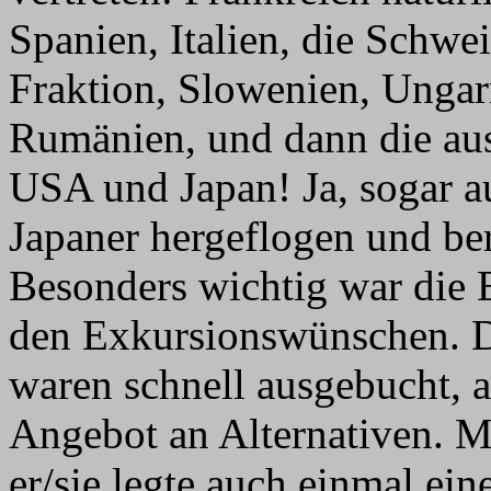
Spanien, Italien, die Schwei
Fraktion, Slowenien, Ungar
Rumänien, und dann die au
USA und Japan! Ja, sogar a
Japaner hergeflogen und ber
Besonders wichtig war die E
den Exkursionswünschen. D
waren schnell ausgebucht, a
Angebot an Alternativen. 
er/sie legte auch einmal ein