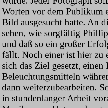
wurde. Jeder Fotograph sol
Worten vor dem Publikum er
Bild ausgesucht hatte. An di
sehen, wie sorgfältig Philli
und daß so ein großer Erfo
fällt. Noch einer ist hier z
sich das Ziel gesetzt, einen
Beleuchtungsmitteln währe
dann weiterzubearbeiten. Schr
in stundenlanger Arbeit vo