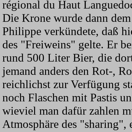
régional du Haut Languedo
Die Krone wurde dann dem G
Philippe verkündete, daß hi
des "Freiweins" gelte. Er be
rund 500 Liter Bier, die dor
jemand anders den Rot-, Ro
reichlichst zur Verfügung s
noch Flaschen mit Pastis u
wieviel man dafür zahlen mü
Atmosphäre des "sharing", 