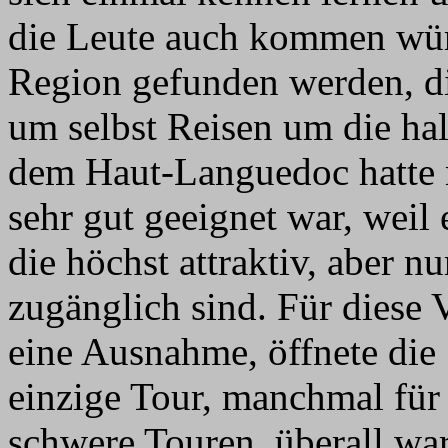
die Leute auch kommen würd
Region gefunden werden, di
um selbst Reisen um die hal
dem Haut-Languedoc hatte 
sehr gut geeignet war, weil
die höchst attraktiv, aber n
zugänglich sind. Für diese
eine Ausnahme, öffnete die 
einzige Tour, manchmal für ö
schwere Touren, überall war