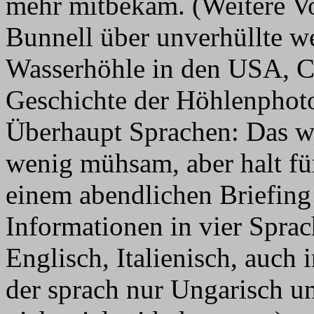
mehr mitbekam. (Weitere Vo
Bunnell über unverhüllte we
Wasserhöhle in den USA, C
Geschichte der Höhlenphoto
Überhaupt Sprachen: Das war
wenig mühsam, aber halt für
einem abendlichen Briefing
Informationen in vier Sprac
Englisch, Italienisch, auch
der sprach nur Ungarisch un