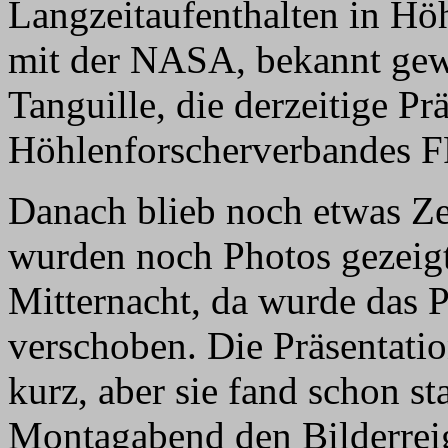
Langzeitaufenthalten in Hö
mit der NASA, bekannt gew
Tanguille, die derzeitige Pr
Höhlenforscherverbandes F
Danach blieb noch etwas Ze
wurden noch Photos gezeigt
Mitternacht, da wurde das 
verschoben. Die Präsentatio
kurz, aber sie fand schon s
Montagabend den Bilderreig