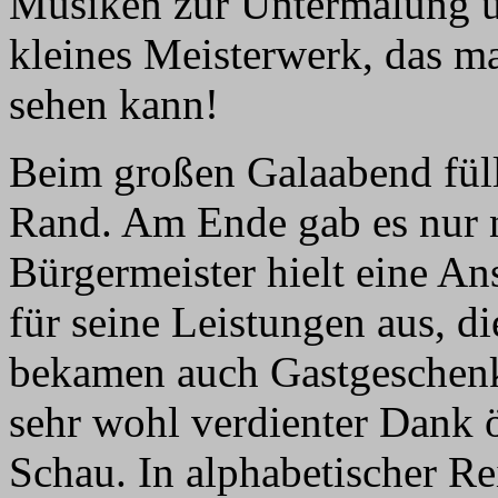
Musiken zur Untermalung u
kleines Meisterwerk, das ma
sehen kann!
Beim großen Galaabend fül
Rand. Am Ende gab es nur n
Bürgermeister hielt eine A
für seine Leistungen aus, d
bekamen auch Gastgeschenk
sehr wohl verdienter Dank ö
Schau. In alphabetischer R