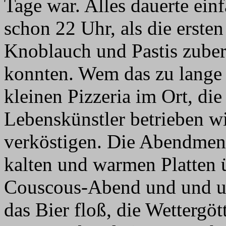
Tage war. Alles dauerte ein
schon 22 Uhr, als die erste
Knoblauch und Pastis zuber
konnten. Wem das zu lange d
kleinen Pizzeria im Ort, di
Lebenskünstler betrieben wi
verköstigen. Die Abendmen
kalten und warmen Platten 
Couscous-Abend und und un
das Bier floß, die Wettergöt