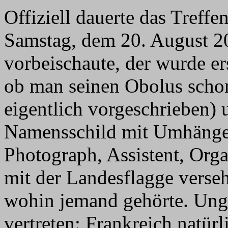
Offiziell dauerte das Treff
Samstag, dem 20. August 20
vorbeischaute, der wurde ers
ob man seinen Obolus schon
eigentlich vorgeschrieben)
Namensschild mit Umhänger
Photograph, Assistent, Orga
mit der Landesflagge verseh
wohin jemand gehörte. Ungl
vertreten: Frankreich natürl