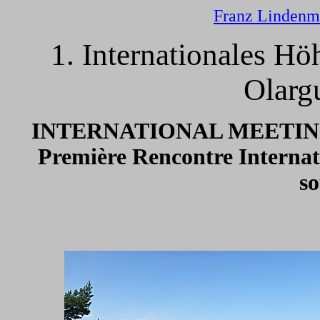
Franz Lindenm
1. Internationales Hö
Olarg
INTERNATIONAL MEETI
Première Rencontre Interna
so