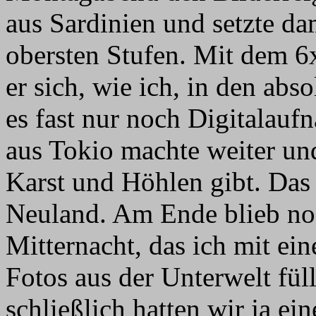
aus Sardinien und setzte da
obersten Stufen. Mit dem 6
er sich, wie ich, in den abs
es fast nur noch Digitalau
aus Tokio machte weiter und
Karst und Höhlen gibt. Das 
Neuland. Am Ende blieb noc
Mitternacht, das ich mit ei
Fotos aus der Unterwelt füll
schließlich hatten wir ja ei