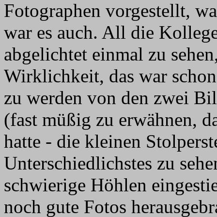
Fotographen vorgestellt, w
war es auch. All die Kolle
abgelichtet einmal zu sehen,
Wirklichkeit, das war scho
zu werden von den zwei Bild
(fast müßig zu erwähnen, da
hatte - die kleinen Stolpers
Unterschiedlichstes zu seh
schwierige Höhlen eingestie
noch gute Fotos herausgebra