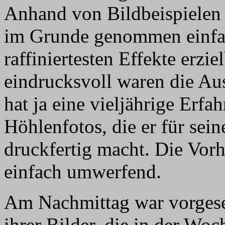
Anhand von Bildbeispielen 
im Grunde genommen einfac
raffiniertesten Effekte erzi
eindrucksvoll waren die A
hat ja eine vieljährige Er
Höhlenfotos, die er für sei
druckfertig macht. Die Vor
einfach umwerfend.
Am Nachmittag war vorgese
ihrer Bilder, die in der Woc