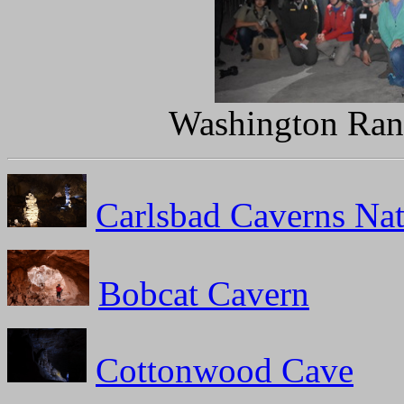
Washington Ranc
Carlsbad Caverns Nat
Bobcat Cavern
Cottonwood Cave