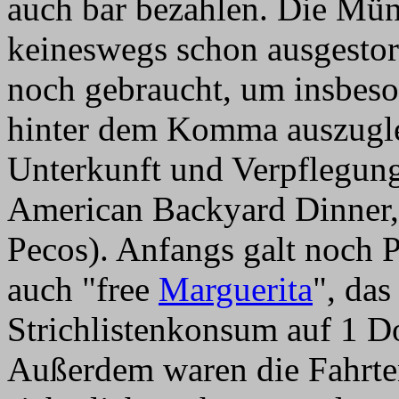
auch bar bezahlen. Die Mün
keineswegs schon ausgestor
noch gebraucht, um insbeso
hinter dem Komma auszugle
Unterkunft und Verpflegung
American Backyard Dinner,
Pecos). Anfangs galt noch Pr
auch "free
Marguerita
", da
Strichlistenkonsum auf 1 Do
Außerdem waren die Fahrten