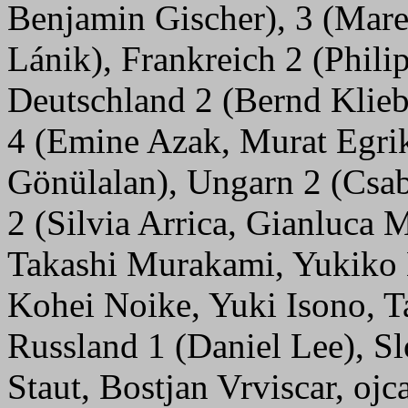
Benjamin Gischer), 3 (Mar
Lánik), Frankreich 2 (Phili
Deutschland 2 (Bernd Klieb
4 (Emine Azak, Murat Egri
Gönülalan), Ungarn 2 (Csaba
2 (Silvia Arrica, Gianluca M
Takashi Murakami, Yukiko
Kohei Noike, Yuki Isono, T
Russland 1 (Daniel Lee), S
Staut, Bostjan Vrviscar, ojc