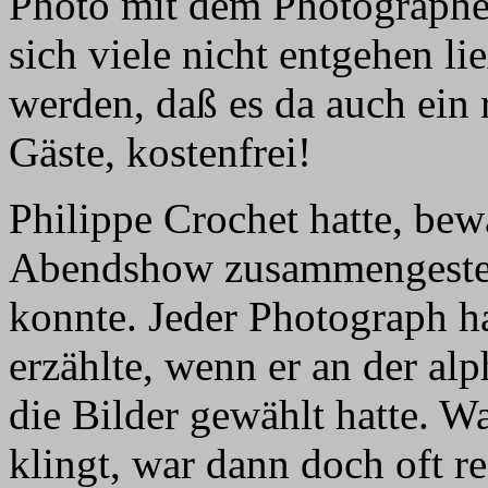
Photo mit dem Photographen
sich viele nicht entgehen l
werden, daß es da auch ein r
Gäste, kostenfrei!
Philippe Crochet hatte, be
Abendshow zusammengestellt
konnte. Jeder Photograph ha
erzählte, wenn er an der al
die Bilder gewählt hatte. Wa
klingt, war dann doch oft 