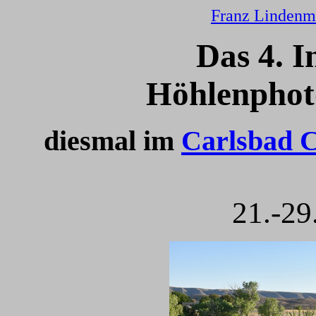
Franz Lindenm
Das 4. I
Höhlenphot
diesmal im
Carlsbad C
21.-29