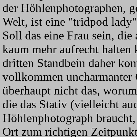
der Höhlenphotographen, ge
Welt, ist eine "tridpod lad
Soll das eine Frau sein, die 
kaum mehr aufrecht halten 
dritten Standbein daher ko
vollkommen uncharmanter Ge
überhaupt nicht das, worum 
die das Stativ (vielleicht au
Höhlenphotograph braucht,
Ort zum richtigen Zeitpunk