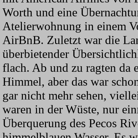
Worth und eine Übernachtun
Atelierwohnung in einem Vo
AirBnB. Zuletzt war die L
überbietender Übersichtlich
flach. Ab und zu ragten da 
Himmel, aber das war schon 
gar nicht mehr sehen, viell
waren in der Wüste, nur ei
Überquerung des Pecos Riv
himmelblauen Wasser. Es wi