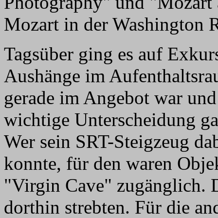
Photography" und "Mozart a
Mozart in der Washington R
Tagsüber ging es auf Exkur
Aushänge im Aufenthaltsra
gerade im Angebot war und 
wichtige Unterscheidung gab
Wer sein SRT-Steigzeug dabe
konnte, für den waren Obje
"Virgin Cave" zugänglich. D
dorthin strebten. Für die a