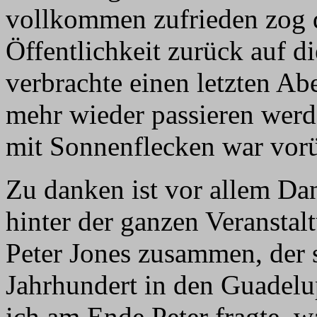
vollkommen zufrieden zog d
Öffentlichkeit zurück auf 
verbrachte einen letzten Ab
mehr wieder passieren werd
mit Sonnenflecken war vorü
Zu danken ist vor allem Da
hinter der ganzen Veranstalt
Peter Jones zusammen, der s
Jahrhundert in den Guadelu
ich am Ende Peter fragte, w