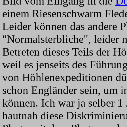
Bild vom Eingang in die
De
einem Riesenschwarm Fleder
Leider können das andere 
"Normalsterbliche", leider 
Betreten dieses Teils der H
weil es jenseits des Führung
von Höhlenexpeditionen dü
schon Engländer sein, um in
können. Ich war ja selber 1 
hautnah diese Diskriminieru