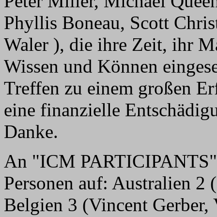
Peter Miller, Michael Quee
Phyllis Boneau, Scott Chr
Waler ), die ihre Zeit, ihr M
Wissen und Können eingese
Treffen zu einem großen Er
eine finanzielle Entschädi
Danke.
An "ICM PARTICIPANTS" z
Personen auf: Australien 2 (
Belgien 3 (Vincent Gerber,