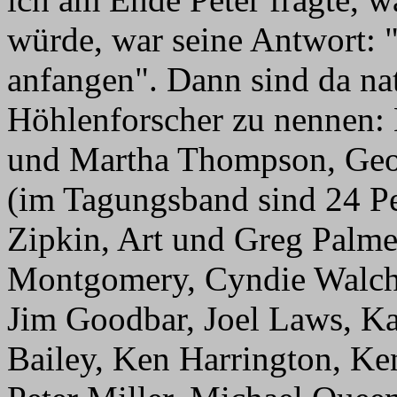
würde, war seine Antwort: 
anfangen". Dann sind da na
Höhlenforscher zu nennen:
und Martha Thompson, Geor
(im Tagungsband sind 24 P
Zipkin, Art und Greg Palme
Montgomery, Cyndie Walch,
Jim Goodbar, Joel Laws, K
Bailey, Ken Harrington, K