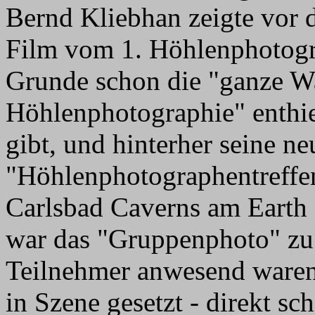
Bernd Kliebhan zeigte vor 
Film vom 1. Höhlenphotogra
Grunde schon die "ganze Wa
Höhlenphotographie" enthiel
gibt, und hinterher seine n
"Höhlenphotographentreffe
Carlsbad Caverns am Earth
war das "Gruppenphoto" zu 
Teilnehmer anwesend waren,
in Szene gesetzt - direkt sc