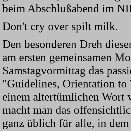
beim Abschlußabend im NI
Don't cry over spilt milk.
Den besonderen Dreh dieser
am ersten gemeinsamen Mo
Samstagvormittag das passi
"Guidelines, Orientation to
einem altertümlichen Wort w
macht man das offensichtli
ganz üblich für alle, in d