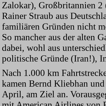
Zalokar), Großbritannien 2 
Rainer Straub aus Deutschl
familiären Gründen nicht
So mancher aus der alten Ga
dabei, wohl aus unterschied
politische Gründe (Iran!), I
Nach 1.000 km Fahrtstrecke
kamen Bernd Kliebhan und i
April, am Ziel an. Vorausg
mit American Airlines von 