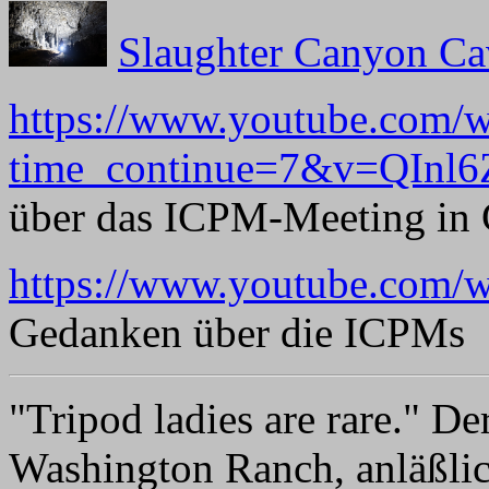
Slaughter Canyon Ca
https://www.youtube.com/w
time_continue=7&v=QInl
über das ICPM-Meeting in 
https://www.youtube.com/
Gedanken über die ICPMs
"Tripod ladies are rare." De
Washington Ranch, anläßlich