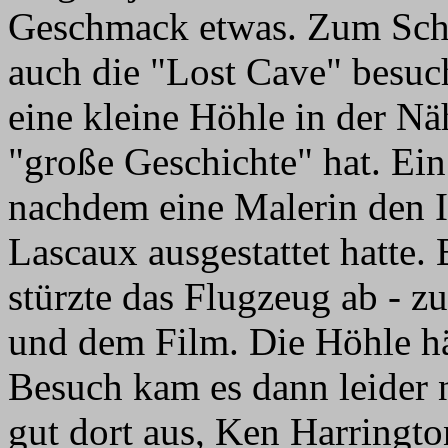
Geschmack etwas. Zum Schl
auch die "Lost Cave" besuc
eine kleine Höhle in der Nä
"große Geschichte" hat. Ei
nachdem eine Malerin den 
Lascaux ausgestattet hatte.
stürzte das Flugzeug ab - z
und dem Film. Die Höhle hät
Besuch kam es dann leider n
gut dort aus, Ken Harrington