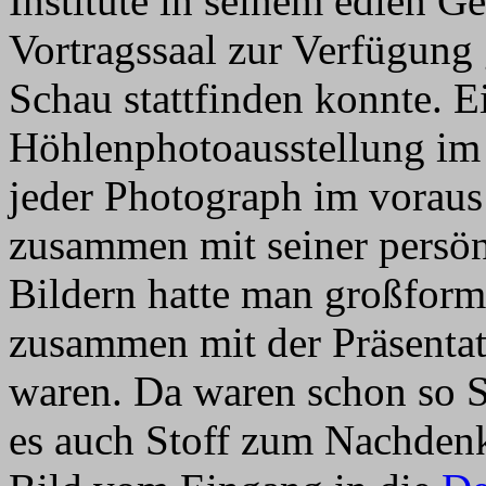
Institute in seinem edlen G
Vortragssaal zur Verfügung g
Schau stattfinden konnte. E
Höhlenphotoausstellung i
jeder Photograph im voraus 
zusammen mit seiner persön
Bildern hatte man großform
zusammen mit der Präsentat
waren. Da waren schon so 
es auch Stoff zum Nachden