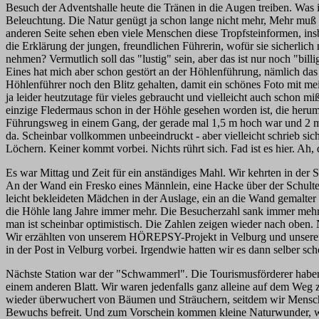
Besuch der Adventshalle heute die Tränen in die Augen treiben. Was 
Beleuchtung. Die Natur genügt ja schon lange nicht mehr, Mehr muß es 
anderen Seite sehen eben viele Menschen diese Tropfsteinformen, ins
die Erklärung der jungen, freundlichen Führerin, wofür sie sicherlich
nehmen? Vermutlich soll das "lustig" sein, aber das ist nur noch "billi
Eines hat mich aber schon gestört an der Höhlenführung, nämlich das 
Höhlenführer noch den Blitz gehalten, damit ein schönes Foto mit m
ja leider heutzutage für vieles gebraucht und vielleicht auch schon 
einzige Fledermaus schon in der Höhle gesehen worden ist, die heru
Führungsweg in einem Gang, der gerade mal 1,5 m hoch war und 2 m br
da. Scheinbar vollkommen unbeeindruckt - aber vielleicht schrieb sich
Löchern. Keiner kommt vorbei. Nichts rührt sich. Fad ist es hier. Ah,
Es war Mittag und Zeit für ein anständiges Mahl. Wir kehrten in de
An der Wand ein Fresko eines Männlein, eine Hacke über der Schulter,
leicht bekleideten Mädchen in der Auslage, ein an die Wand gemalte
die Höhle lang Jahre immer mehr. Die Besucherzahl sank immer mehr
man ist scheinbar optimistisch. Die Zahlen zeigen wieder nach oben. 
Wir erzählten von unserem HÖREPSY-Projekt in Velburg und unseren 
in der Post in Velburg vorbei. Irgendwie hatten wir es dann selber sc
Nächste Station war der "Schwammerl". Die Tourismusförderer haben l
einem anderen Blatt. Wir waren jedenfalls ganz alleine auf dem Weg z
wieder überwuchert von Bäumen und Sträuchern, seitdem wir Mensche
Bewuchs befreit. Und zum Vorschein kommen kleine Naturwunder, wie h