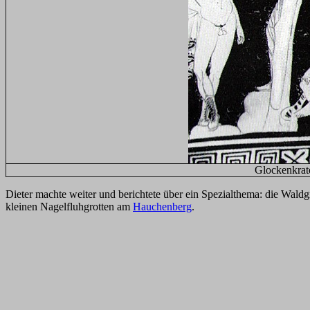
Glockenkrate
Dieter machte weiter und berichtete über ein Spezialthema: die Wald
kleinen Nagelfluhgrotten am
Hauchenberg
.