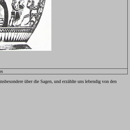
os
insbesondere über die Sagen, und erzählte uns lebendig von den